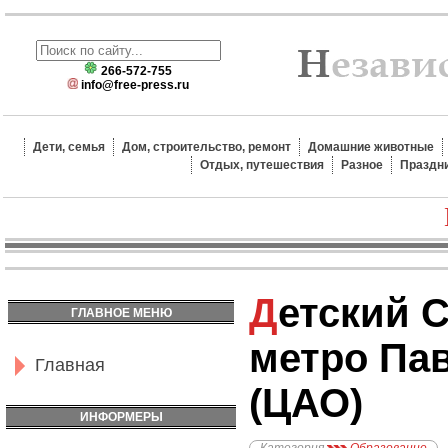
266-572-755
info@free-press.ru
Дети, семья
Дом, строительство, ремонт
Домашние животные
Отдых, путешествия
Разное
Праздн
Детский Сад №399,
ГЛАВНОЕ МЕНЮ
метро Па
Главная
(ЦАО)
ИНФОРМЕРЫ