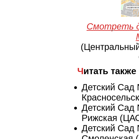
Смотреть д
(Центральны
Читать также
Детский Сад 
Красносельс
Детский Сад 
Рижская (ЦА
Детский Сад 
Смоленская 