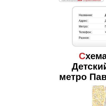
Категория
Образование
Название:
Адрес:
Метро:
Телефон:
Разное:
Схема проезда -
Детски
метро Пав