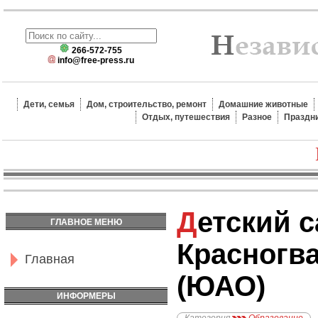
266-572-755
info@free-press.ru
Дети, семья
Дом, строительство, ремонт
Домашние животные
Отдых, путешествия
Разное
Праздн
Детский сад №32, метро
ГЛАВНОЕ МЕНЮ
Красногв
Главная
(ЮАО)
ИНФОРМЕРЫ