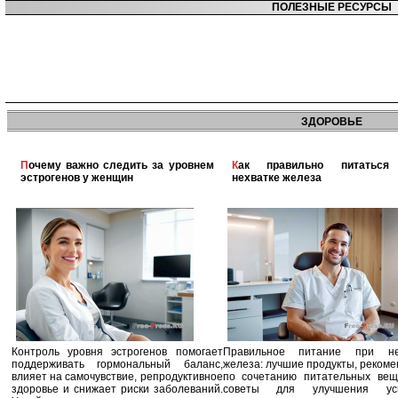
ПОЛЕЗНЫЕ РЕСУРСЫ
ЗДОРОВЬЕ
Почему важно следить за уровнем
Как правильно питаться при
эстрогенов у женщин
нехватке железа
Контроль уровня эстрогенов помогает
Правильное питание при не
поддерживать гормональный баланс,
железа: лучшие продукты, реком
влияет на самочувствие, репродуктивное
по сочетанию питательных вещ
здоровье и снижает риски заболеваний.
советы для улучшения усв