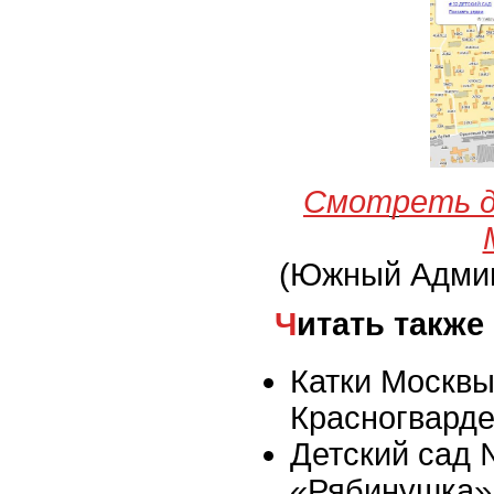
Смотреть д
(Южный Админ
Читать также
Катки Москвы 
Красногвард
Детский сад
«Рябинушка»,