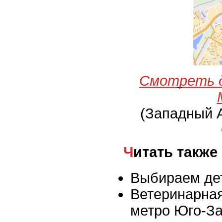
Смотреть 
(Западный 
Читать также
Выбираем де
Ветеринарная
метро Юго-З