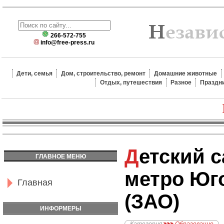
266-572-755
info@free-press.ru
Дети, семья
Дом, строительство, ремонт
Домашние животные
Отдых, путешествия
Разное
Праздн
Детский сад №2604
ГЛАВНОЕ МЕНЮ
метро Юг
Главная
(ЗАО)
ИНФОРМЕРЫ