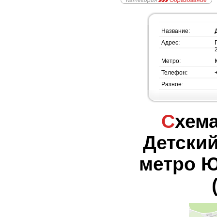
Категория
Образование
Название:
Адрес:
Метро:
Телефон:
Разное:
Схема проезда -
Детский
метро Ю