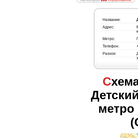
Категория
Образование
Название:
Адрес:
Метро:
Телефон:
Разное:
Схема проезда -
Детский
метро
(