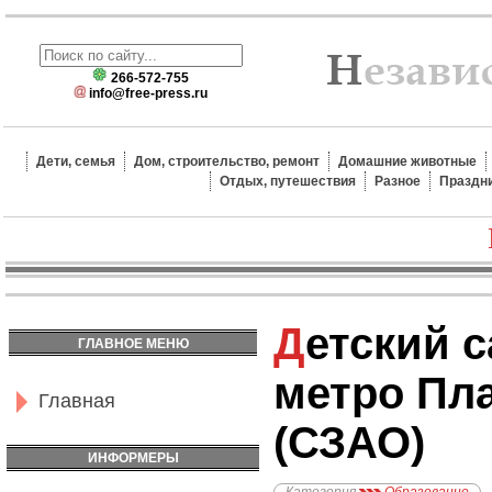
266-572-755
info@free-press.ru
Дети, семья
Дом, строительство, ремонт
Домашние животные
Отдых, путешествия
Разное
Праздн
Детский сад №2319,
ГЛАВНОЕ МЕНЮ
метро Пл
Главная
(СЗАО)
ИНФОРМЕРЫ