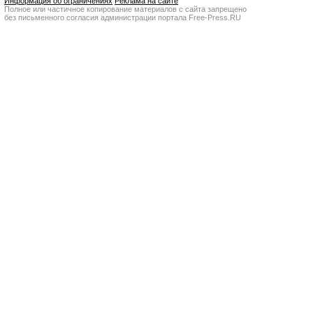
Информация об ограничениях
Реклама на сайте
Полное или частичное копирование материалов с сайта запрещено
без письменного согласия администрации портала Free-Press.RU