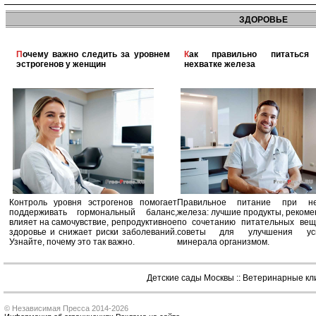
ЗДОРОВЬЕ
Почему важно следить за уровнем
Как правильно питаться при
эстрогенов у женщин
нехватке железа
Контроль уровня эстрогенов помогает
Правильное питание при не
поддерживать гормональный баланс,
железа: лучшие продукты, реком
влияет на самочувствие, репродуктивное
по сочетанию питательных вещ
здоровье и снижает риски заболеваний.
советы для улучшения усв
Узнайте, почему это так важно.
минерала организмом.
Детские сады Москвы
::
Ветеринарные кл
© Независимая Пресса 2014-2026