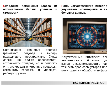
Складские помещения класса B:
Роль искусственного интеллекта в
оптимальный баланс условий и
улучшении мониторинга и ан
стоимости
больших данных
Организация хранения требует
грамотного подхода к выбору
подходящего пространства. Склад
Искусственный интеллект по
должен не только обеспечивать
анализировать большие да
сохранность товаров, но и помогать
выявлять закономерности и по
оптимизировать внутренние процессы,
точность прогнозов, ускоряя пр
сокращать издержки и упрощать
мониторинга и обработки инфор
работу с грузами.
ПОЛЕЗНЫЕ РЕСУРСЫ