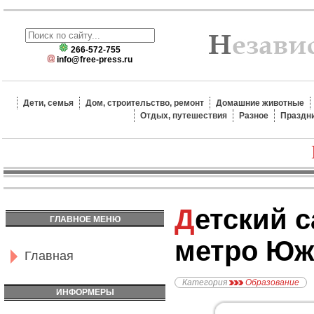
266-572-755
info@free-press.ru
Дети, семья
Дом, строительство, ремонт
Домашние животные
Отдых, путешествия
Разное
Праздн
Детский сад №2240,
ГЛАВНОЕ МЕНЮ
метро Юж
Главная
Категория
Образование
ИНФОРМЕРЫ