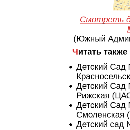
Смотреть д
(Южный Админ
Читать также
Детский Сад 
Красносельс
Детский Сад 
Рижская (ЦА
Детский Сад 
Смоленская 
Детский сад