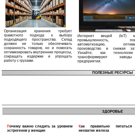
Организация хранения требует
грамотного подхода к выбору
Интернет вещей (IoT) м
подходящего пространства. Склад
промышленность, пов
должен не только обеспечивать
автоматизацию, оптими
сохранность товаров, но и помогать
производство и снижая зат
оптимизировать внутренние процессы,
Узнайте, как технологи
сокращать издержки и упрощать
трансформируют заво
работу с грузами.
предприятия.
ПОЛЕЗНЫЕ РЕСУРСЫ
ЗДОРОВЬЕ
Почему важно следить за уровнем
Как правильно питаться при
эстрогенов у женщин
нехватке железа