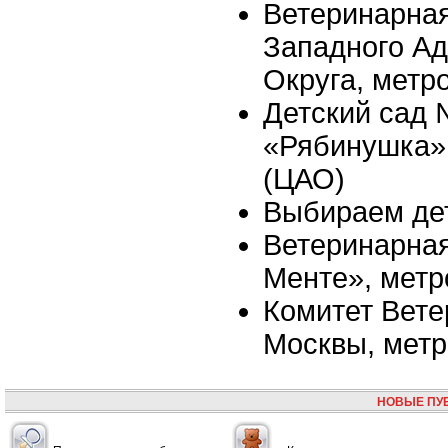
Ветеринарна
Западного Ад
Округа, метр
Детский сад
«Рябинушка»,
(ЦАО)
Выбираем де
Ветеринарная
Менте», мет
Комитет Вете
Москвы, мет
НОВЫЕ ПУ