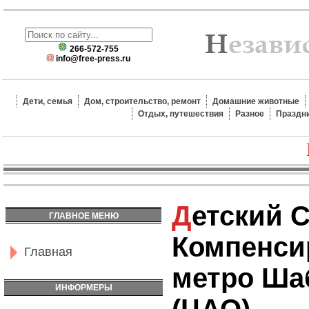
266-572-755
info@free-press.ru
Дети, семья
Дом, строительство, ремонт
Домашние животные
Отдых, путешествия
Разное
Праздн
Детский Сад №2204
ГЛАВНОЕ МЕНЮ
Компенси
Главная
метро Ша
ИНФОРМЕРЫ