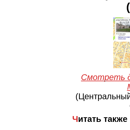
Смотреть д
(Центральны
Читать также