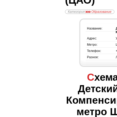
(ЦАО)
Категория
Образование
Название:
Адрес:
Метро:
Телефон:
Разное:
Схема проезда -
Детски
Компенси
метро 