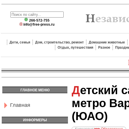
266-572-755
info@free-press.ru
Дети, семья
Дом, строительство, ремонт
Домашние животные
Отдых, путешествия
Разное
Праздн
Детский сад №2194,
ГЛАВНОЕ МЕНЮ
метро Ва
Главная
(ЮАО)
ИНФОРМЕРЫ