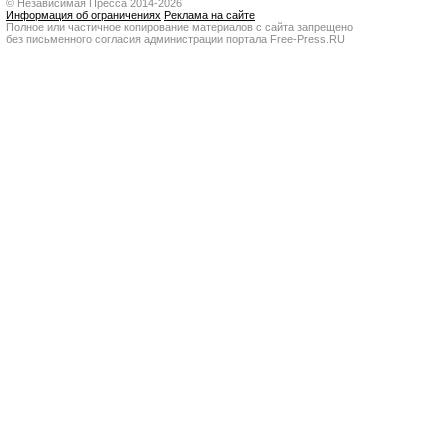
© Независимая Пресса 2014-2026
Информация об ограничениях
Реклама на сайте
Полное или частичное копирование материалов с сайта запрещено
без письменного согласия администрации портала Free-Press.RU