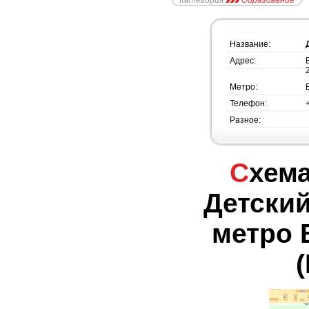
Категория
Образование
Название:
Адрес:
Метро:
Телефон:
Разное:
Схема проезда -
Детский
метро 