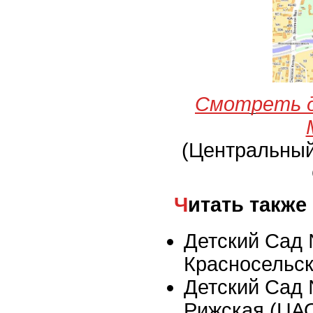
Смотреть д
(Центральны
Читать также
Детский Сад 
Красносельс
Детский Сад 
Рижская (ЦА