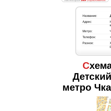
Категория
Образование
Название:
Адрес:
Метро:
Телефон:
Разное:
Схема проезда -
Детский
метро Чка