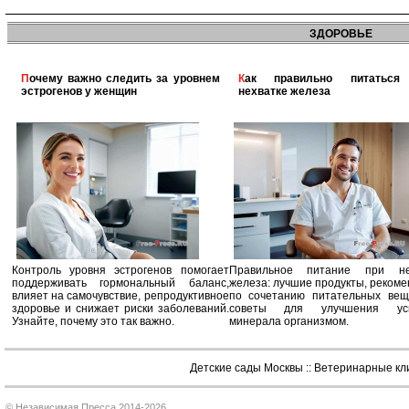
ЗДОРОВЬЕ
Почему важно следить за уровнем
Как правильно питаться при
эстрогенов у женщин
нехватке железа
Контроль уровня эстрогенов помогает
Правильное питание при не
поддерживать гормональный баланс,
железа: лучшие продукты, реком
влияет на самочувствие, репродуктивное
по сочетанию питательных вещ
здоровье и снижает риски заболеваний.
советы для улучшения усв
Узнайте, почему это так важно.
минерала организмом.
Детские сады Москвы
::
Ветеринарные кл
© Независимая Пресса 2014-2026