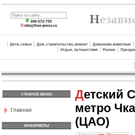
266-572-755
info@free-press.ru
Дети, семья
Дом, строительство, ремонт
Домашние животные
Отдых, путешествия
Разное
Праздн
Детский Сад №2113,
ГЛАВНОЕ МЕНЮ
метро Чк
Главная
(ЦАО)
ИНФОРМЕРЫ