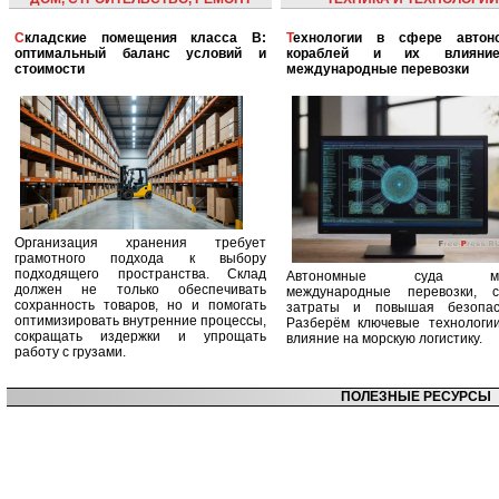
Складские помещения класса B:
Технологии в сфере автономных
оптимальный баланс условий и
кораблей и их влияни
стоимости
международные перевозки
Организация хранения требует
грамотного подхода к выбору
подходящего пространства. Склад
Автономные суда ме
должен не только обеспечивать
международные перевозки, с
сохранность товаров, но и помогать
затраты и повышая безопасн
оптимизировать внутренние процессы,
Разберём ключевые технологи
сокращать издержки и упрощать
влияние на морскую логистику.
работу с грузами.
ПОЛЕЗНЫЕ РЕСУРСЫ