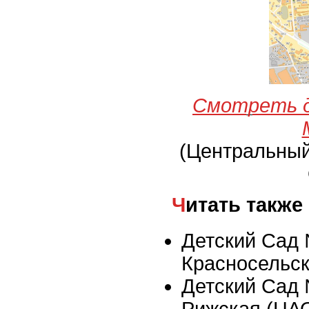
Смотреть д
(Центральны
Читать также
Детский Сад 
Красносельс
Детский Сад 
Рижская (ЦА