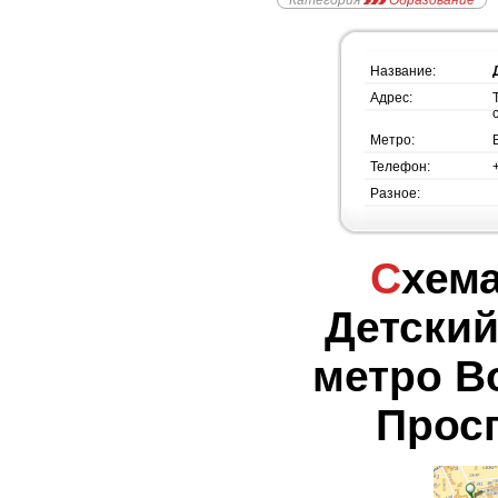
Категория
Образование
Название:
Адрес:
Метро:
Телефон:
Разное:
Схема проезда -
Детский
метро В
Просп