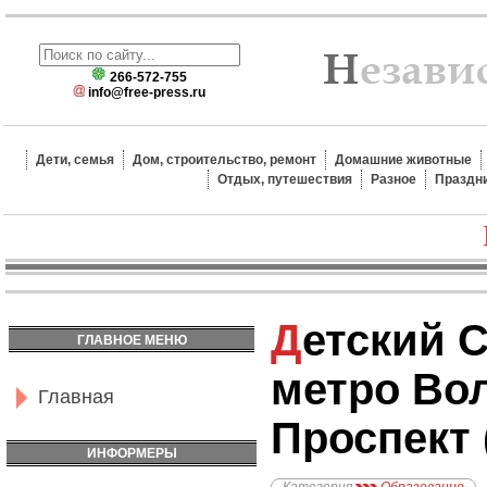
266-572-755
info@free-press.ru
Дети, семья
Дом, строительство, ремонт
Домашние животные
Отдых, путешествия
Разное
Праздн
Детский Сад №1942,
ГЛАВНОЕ МЕНЮ
метро Во
Главная
Проспект 
ИНФОРМЕРЫ