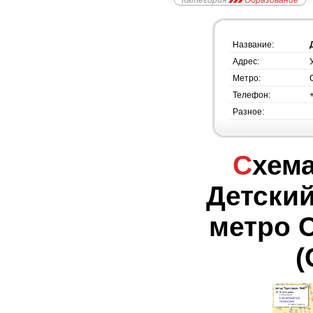
Категория
Образование
Название:
Адрес:
Метро:
Телефон:
Разное:
Схема проезда -
Детский
метро 
(