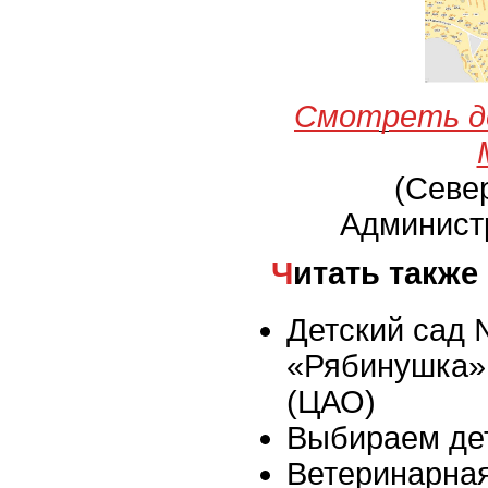
Смотреть д
(Севе
Админист
Читать также
Детский сад
«Рябинушка»,
(ЦАО)
Выбираем де
Ветеринарна