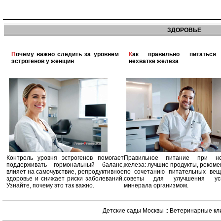
ЗДОРОВЬЕ
Почему важно следить за уровнем
Как правильно питаться при
эстрогенов у женщин
нехватке железа
Контроль уровня эстрогенов помогает
Правильное питание при не
поддерживать гормональный баланс,
железа: лучшие продукты, реком
влияет на самочувствие, репродуктивное
по сочетанию питательных вещ
здоровье и снижает риски заболеваний.
советы для улучшения усв
Узнайте, почему это так важно.
минерала организмом.
Детские сады Москвы
::
Ветеринарные кл