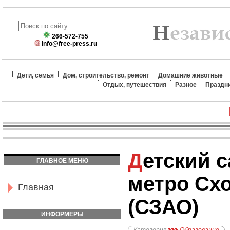
266-572-755
info@free-press.ru
Дети, семья
Дом, строительство, ремонт
Домашние животные
Отдых, путешествия
Разное
Праздн
Детский сад №1903,
ГЛАВНОЕ МЕНЮ
метро Сх
Главная
(СЗАО)
ИНФОРМЕРЫ