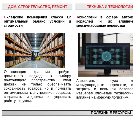
ДОМ, СТРОИТЕЛЬСТВО, РЕМОНТ
ТЕХНИКА И ТЕХНОЛОГИИ
Складские помещения класса B:
Технологии в сфере автономных
оптимальный баланс условий и
кораблей и их влияни
стоимости
международные перевозки
Организация хранения требует
грамотного подхода к выбору
подходящего пространства. Склад
Автономные суда ме
должен не только обеспечивать
международные перевозки, с
сохранность товаров, но и помогать
затраты и повышая безопасн
оптимизировать внутренние процессы,
Разберём ключевые технологи
сокращать издержки и упрощать
влияние на морскую логистику.
работу с грузами.
ПОЛЕЗНЫЕ РЕСУРСЫ