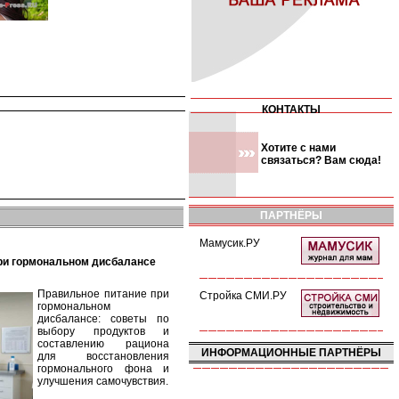
КОНТАКТЫ
Хотите с нами
связаться? Вам сюда!
ПАРТНЁРЫ
Мамусик.РУ
при гормональном дисбалансе
Правильное питание при
Стройка СМИ.РУ
гормональном
дисбалансе: советы по
выбору продуктов и
составлению рациона
ИНФОРМАЦИОННЫЕ ПАРТНЁРЫ
для восстановления
гормонального фона и
улучшения самочувствия.