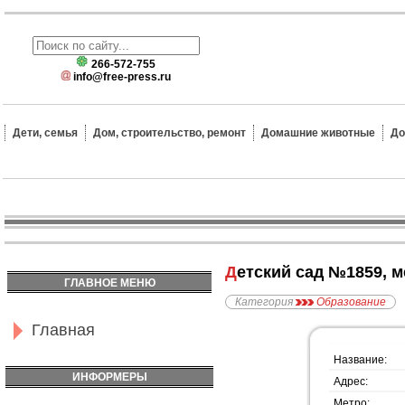
266-572-755
info@free-press.ru
Дети, семья
Дом, строительство, ремонт
Домашние животные
До
Детский сад №1859, 
ГЛАВНОЕ МЕНЮ
Категория
Образование
Главная
Название:
ИНФОРМЕРЫ
Адрес:
Метро: