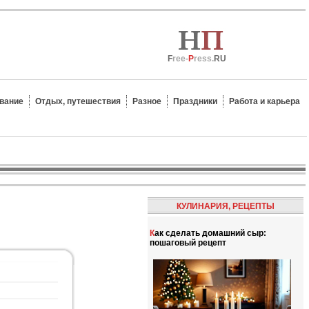
F
ree-
P
ress.
RU
вание
Отдых, путешествия
Разное
Праздники
Работа и карьера
КУЛИНАРИЯ, РЕЦЕПТЫ
Как сделать домашний сыр:
пошаговый рецепт