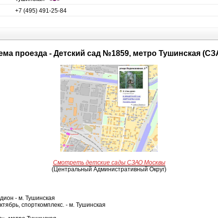
+7 (495) 491-25-84
хема проезда - Детский сад №1859, метро Тушинская (СЗ
Смотреть детские сады СЗАО Москвы
(Центральный Административный Округ)
дион - м. Тушинская
ктябрь, спорткомплекс. - м. Тушинская