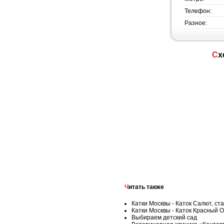
Телефон:
Разное:
С
Читать также
Катки Москвы - Каток Салют, ста
Катки Москвы - Каток Красный О
Выбираем детский сад