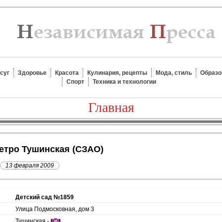
суг
Здоровье
Красота
Кулинария, рецепты
Мода, стиль
Образо
Спорт
Техника и технологии
Главная
метро Тушинская (СЗАО)
13 февраля 2009
Детский сад №1859
Улица Подмосковная, дом 3
Тушинская -