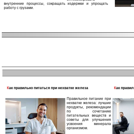
внутренние процессы, сокращать издержки и упрощать
работу с грузами.
Как правильно питаться при нехватке железа
Как прави
Правильное питание при
нехватке железа: лучшие
продукты, рекомендации
по сочетанию
питательных веществ и
советы для улучшения
усвоения минерала
организмом.