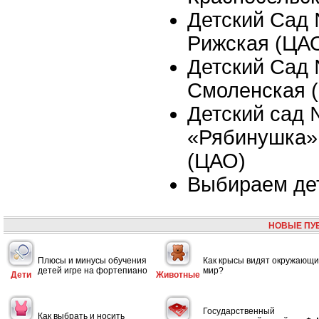
Детский Сад 
Рижская (ЦА
Детский Сад 
Смоленская 
Детский сад
«Рябинушка»,
(ЦАО)
Выбираем де
НОВЫЕ ПУ
Плюсы и минусы обучения
Как крысы видят окружающ
детей игре на фортепиано
мир?
Дети
Животные
Государственный
Как выбрать и носить