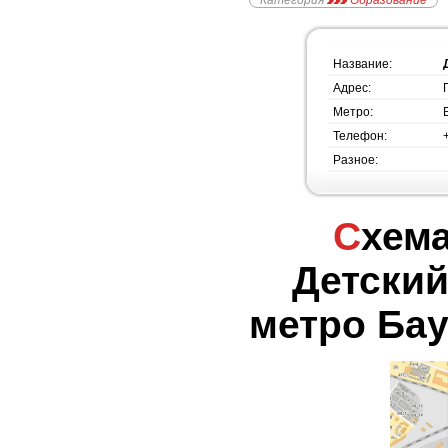
Категория
Образование
Название:
Адрес:
Метро:
Телефон:
Разное:
Схема проезда -
Детский
метро Бау