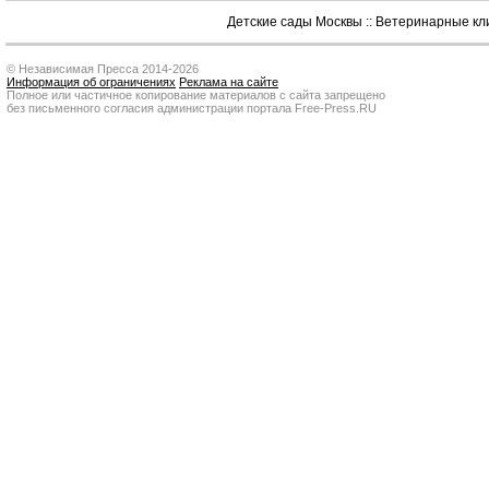
Детские сады Москвы
::
Ветеринарные кл
© Независимая Пресса 2014-2026
Информация об ограничениях
Реклама на сайте
Полное или частичное копирование материалов с сайта запрещено
без письменного согласия администрации портала Free-Press.RU