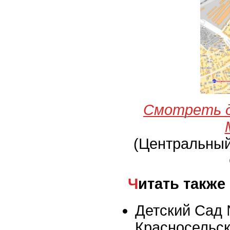
Смотреть д
(Центральны
Читать также
Детский Сад 
Красносельс