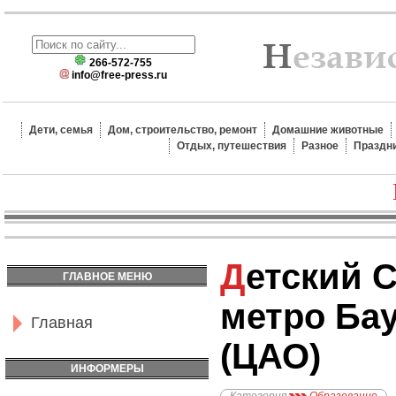
266-572-755
info@free-press.ru
Дети, семья
Дом, строительство, ремонт
Домашние животные
Отдых, путешествия
Разное
Праздн
Детский Сад №1808,
ГЛАВНОЕ МЕНЮ
метро Ба
Главная
(ЦАО)
ИНФОРМЕРЫ