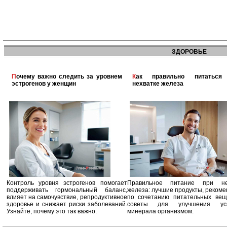
ЗДОРОВЬЕ
Почему важно следить за уровнем
Как правильно питаться при
эстрогенов у женщин
нехватке железа
Контроль уровня эстрогенов помогает
Правильное питание при не
поддерживать гормональный баланс,
железа: лучшие продукты, реком
влияет на самочувствие, репродуктивное
по сочетанию питательных вещ
здоровье и снижает риски заболеваний.
советы для улучшения усв
Узнайте, почему это так важно.
минерала организмом.