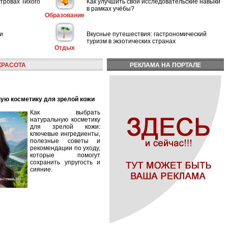
тровах Тихого
Как улучшить свои исследовательские навыки
в рамках учёбы?
Образование
и
Вкусные путешествия: гастрономический
туризм в экзотических странах
Отдых
КРАСОТА
РЕКЛАМА НА ПОРТАЛЕ
ную косметику для зрелой кожи
Как выбрать
натуральную косметику
для зрелой кожи:
ключевые ингредиенты,
полезные советы и
рекомендации по уходу,
которые помогут
сохранить упругость и
сияние.