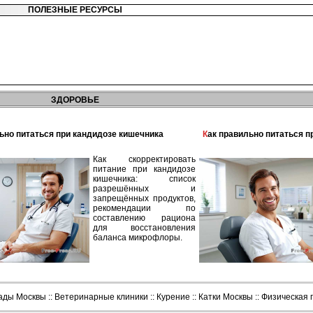
ПОЛЕЗНЫЕ РЕСУРСЫ
ЗДОРОВЬЕ
льно питаться при кандидозе кишечника
Как правильно питаться 
Как скорректировать
питание при кандидозе
кишечника: список
разрешённых и
запрещённых продуктов,
рекомендации по
составлению рациона
для восстановления
баланса микрофлоры.
сады Москвы
::
Ветеринарные клиники
::
Курение
::
Катки Москвы
::
Физическая 