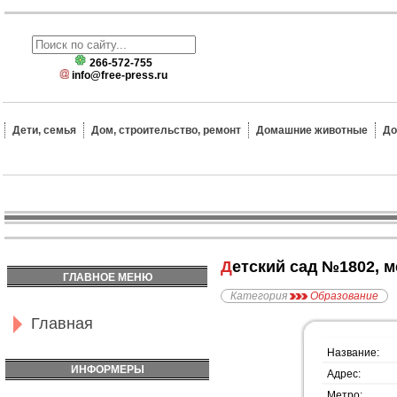
266-572-755
info@free-press.ru
Дети, семья
Дом, строительство, ремонт
Домашние животные
До
Детский сад №1802,
ГЛАВНОЕ МЕНЮ
Категория
Образование
Главная
Название:
ИНФОРМЕРЫ
Адрес:
Метро: