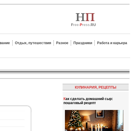
F
ree-
P
ress.
RU
вание
Отдых, путешествия
Разное
Праздники
Работа и карьера
КУЛИНАРИЯ, РЕЦЕПТЫ
Как сделать домашний сыр:
пошаговый рецепт