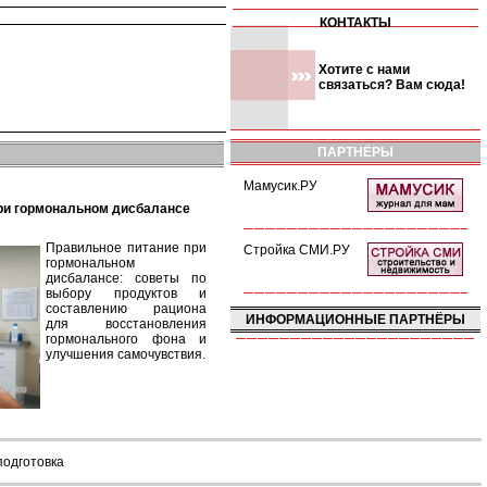
КОНТАКТЫ
Хотите с нами
связаться? Вам сюда!
ПАРТНЁРЫ
Мамусик.РУ
при гормональном дисбалансе
Правильное питание при
Стройка СМИ.РУ
гормональном
дисбалансе: советы по
выбору продуктов и
составлению рациона
ИНФОРМАЦИОННЫЕ ПАРТНЁРЫ
для восстановления
гормонального фона и
улучшения самочувствия.
подготовка