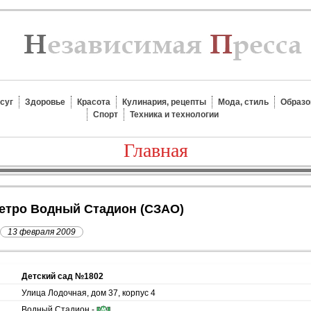
суг
Здоровье
Красота
Кулинария, рецепты
Мода, стиль
Образо
Спорт
Техника и технологии
Главная
 метро Водный Стадион (СЗАО)
13 февраля 2009
Детский сад №1802
Улица Лодочная, дом 37, корпус 4
Водный Стадион -