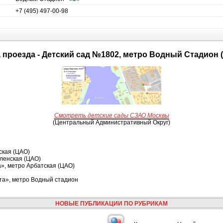
+7 (495) 497-00-98
а проезда - Детский сад №1802, метро Водный Стадион 
Смотреть детские сады СЗАО Москвы
(Центральный Административный Округ)
ская (ЦАО)
ленская (ЦАО)
», метро Арбатская (ЦАО)
та», метро Водный стадион
НОВЫЕ ПУБЛИКАЦИИ ПО РУБРИКАМ