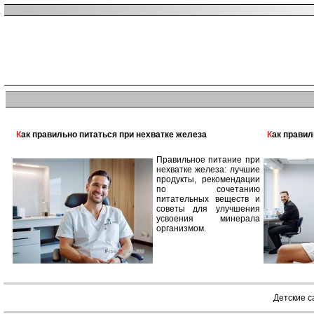
Как правильно питаться при нехватке железа
Как прави
Правильное питание при
нехватке железа: лучшие
продукты, рекомендации
по сочетанию
питательных веществ и
советы для улучшения
усвоения минерала
организмом.
Детские 