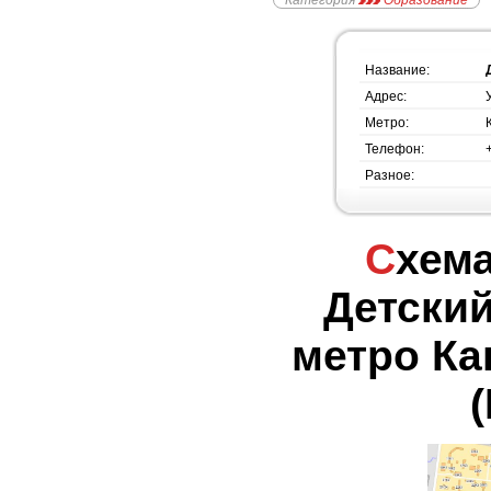
Категория
Образование
Название:
Адрес:
Метро:
Телефон:
Разное:
Схема проезда -
Детский
метро Ка