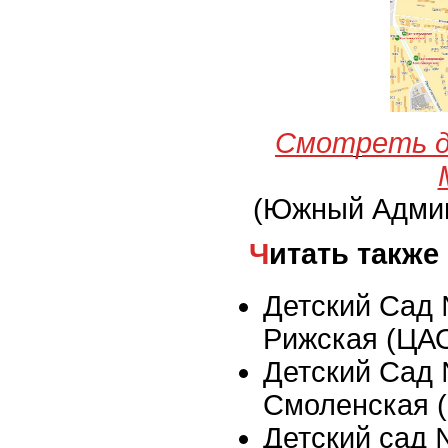
Смотреть д
(Южный Админ
Читать также
Детский Сад 
Рижская (ЦА
Детский Сад 
Смоленская 
Детский сад