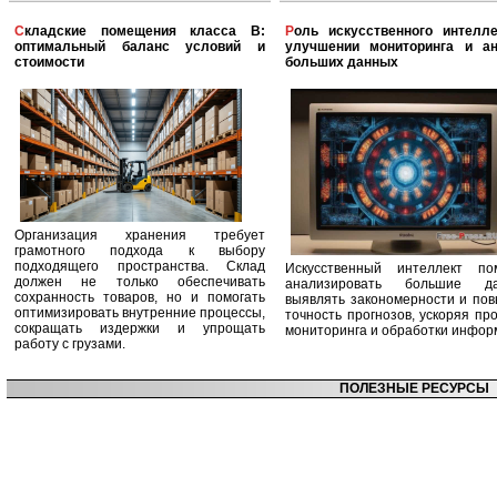
Складские помещения класса B:
Роль искусственного интеллекта в
оптимальный баланс условий и
улучшении мониторинга и ан
стоимости
больших данных
Организация хранения требует
грамотного подхода к выбору
подходящего пространства. Склад
Искусственный интеллект по
должен не только обеспечивать
анализировать большие да
сохранность товаров, но и помогать
выявлять закономерности и по
оптимизировать внутренние процессы,
точность прогнозов, ускоряя пр
сокращать издержки и упрощать
мониторинга и обработки инфор
работу с грузами.
ПОЛЕЗНЫЕ РЕСУРСЫ