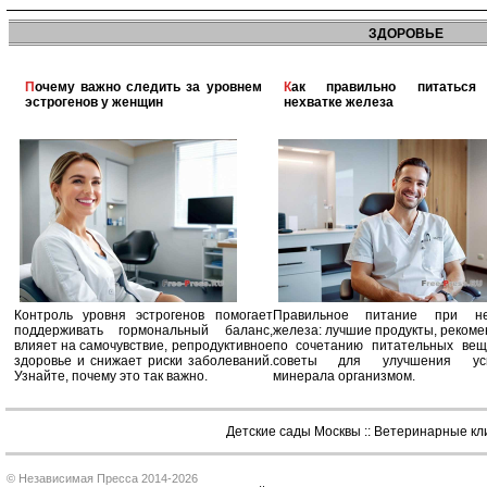
ЗДОРОВЬЕ
Почему важно следить за уровнем
Как правильно питаться при
эстрогенов у женщин
нехватке железа
Контроль уровня эстрогенов помогает
Правильное питание при не
поддерживать гормональный баланс,
железа: лучшие продукты, реком
влияет на самочувствие, репродуктивное
по сочетанию питательных вещ
здоровье и снижает риски заболеваний.
советы для улучшения усв
Узнайте, почему это так важно.
минерала организмом.
Детские сады Москвы
::
Ветеринарные кл
© Независимая Пресса 2014-2026