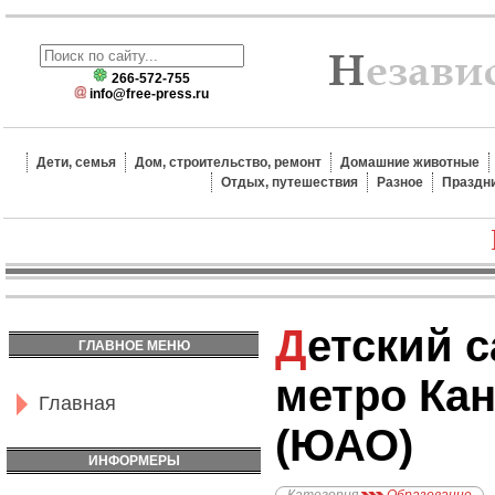
266-572-755
info@free-press.ru
Дети, семья
Дом, строительство, ремонт
Домашние животные
Отдых, путешествия
Разное
Праздн
Детский сад №1754,
ГЛАВНОЕ МЕНЮ
метро Ка
Главная
(ЮАО)
ИНФОРМЕРЫ