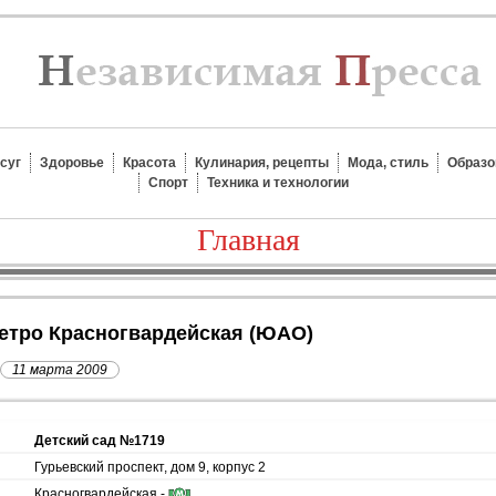
суг
Здоровье
Красота
Кулинария, рецепты
Мода, стиль
Образо
Спорт
Техника и технологии
Главная
метро Красногвардейская (ЮАО)
11 марта 2009
Детский сад №1719
Гурьевский проспект, дом 9, корпус 2
Красногвардейская -