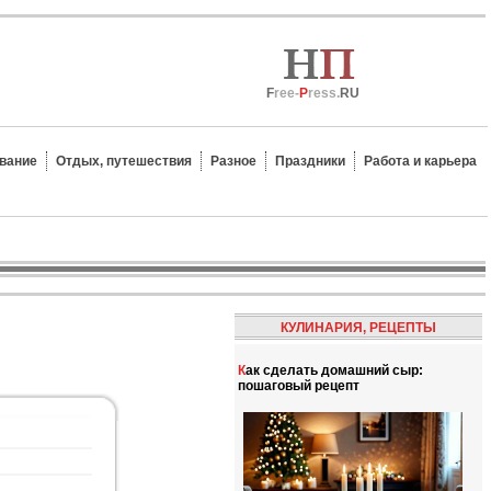
F
ree-
P
ress.
RU
вание
Отдых, путешествия
Разное
Праздники
Работа и карьера
КУЛИНАРИЯ, РЕЦЕПТЫ
Как сделать домашний сыр:
пошаговый рецепт