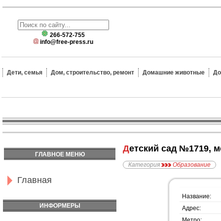
266-572-755
info@free-press.ru
Дети, семья
Дом, строительство, ремонт
Домашние животные
До
Детский сад №1719, 
ГЛАВНОЕ МЕНЮ
Категория
Образование
Главная
Название:
ИНФОРМЕРЫ
Адрес:
Метро: