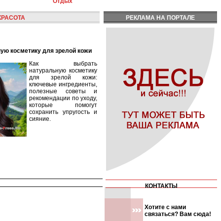
Отдых
КРАСОТА
РЕКЛАМА НА ПОРТАЛЕ
ную косметику для зрелой кожи
Как выбрать
натуральную косметику
для зрелой кожи:
ключевые ингредиенты,
полезные советы и
рекомендации по уходу,
которые помогут
сохранить упругость и
сияние.
КОНТАКТЫ
Хотите с нами
связаться? Вам сюда!