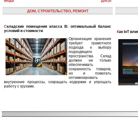
Мода
Досуг
ДОМ, СТРОИТЕЛЬСТВО, РЕМОНТ
Складские помещения класса B: оптимальный баланс
условий и стоимости
Как IoT в
Организация хранения
требует грамотного
подхода к выбору
подходящего
пространства. Склад
должен не только
обеспечивать
сохранность товаров,
но и помогать
оптимизировать
внутренние процессы, сокращать издержки и упрощать
работу с грузами.