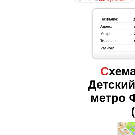
Категория
Образование
Название:
Адрес:
Метро:
Телефон:
Разное:
Схема проезда -
Детский
метро 