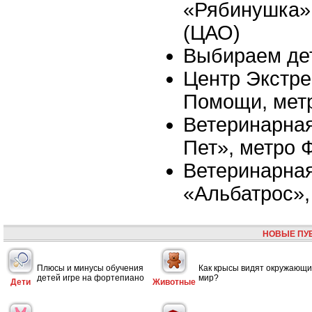
«Рябинушка»,
(ЦАО)
Выбираем де
Центр Экстре
Помощи, мет
Ветеринарная
Пет», метро 
Ветеринарная
«Альбатрос»,
НОВЫЕ ПУ
Плюсы и минусы обучения
Как крысы видят окружающ
детей игре на фортепиано
мир?
Дети
Животные