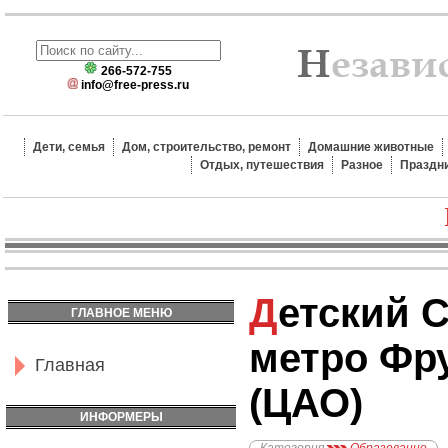
266-572-755
info@free-press.ru
Дети, семья
Дом, строительство, ремонт
Домашние животные
Отдых, путешествия
Разное
Праздн
Детский Сад №1548,
ГЛАВНОЕ МЕНЮ
метро Фр
Главная
(ЦАО)
ИНФОРМЕРЫ