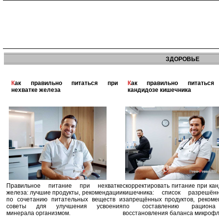
ЗДОРОВЬЕ
Как правильно питаться при
Как правильно питаться при
нехватке железа
кандидозе кишечника
Правильное питание при нехватке
скорректировать питание при ка
железа: лучшие продукты, рекомендации
кишечника: список разрешё
по сочетанию питательных веществ и
запрещённых продуктов, рекоме
советы для улучшения усвоения
по составлению рацион
минерала организмом.
восстановления баланса микроф