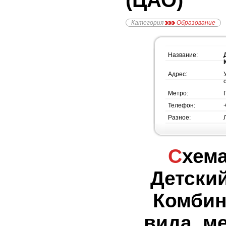
(ЦАО)
Категория
Образование
Название:
Адрес:
Метро:
Телефон:
Разное:
Схема проезда -
Детски
Комбин
вида, м