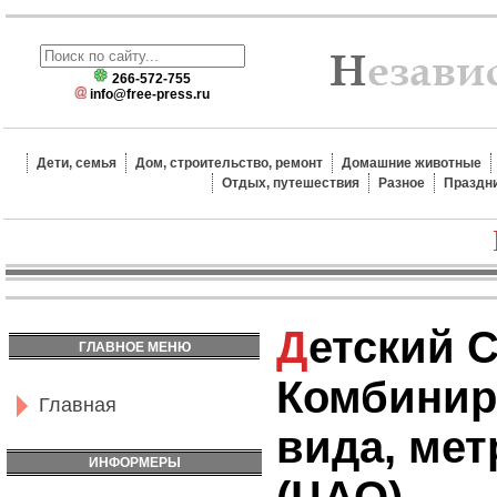
266-572-755
info@free-press.ru
Дети, семья
Дом, строительство, ремонт
Домашние животные
Отдых, путешествия
Разное
Праздн
Детский Сад №1420
ГЛАВНОЕ МЕНЮ
Комбинир
Главная
вида, мет
ИНФОРМЕРЫ