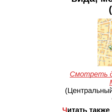
Смотреть д
(Центральны
Читать также