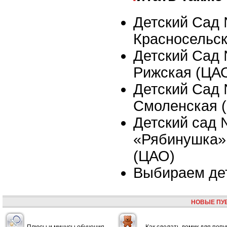
Детский Сад 
Красносельс
Детский Сад 
Рижская (ЦА
Детский Сад 
Смоленская 
Детский сад
«Рябинушка»,
(ЦАО)
Выбираем де
НОВЫЕ ПУ
Плюсы и минусы обучения
Как сделать домик для попу