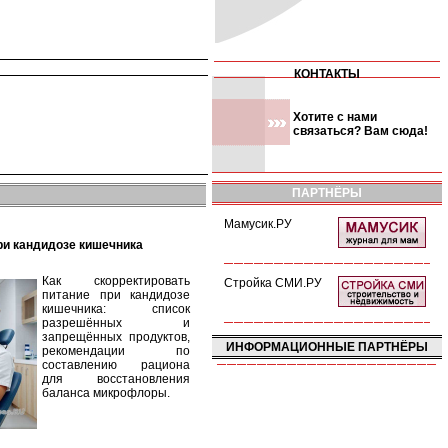
КОНТАКТЫ
Хотите с нами
связаться? Вам сюда!
ПАРТНЁРЫ
Мамусик.РУ
при кандидозе кишечника
Как скорректировать
Стройка СМИ.РУ
питание при кандидозе
кишечника: список
разрешённых и
запрещённых продуктов,
ИНФОРМАЦИОННЫЕ ПАРТНЁРЫ
рекомендации по
составлению рациона
для восстановления
баланса микрофлоры.