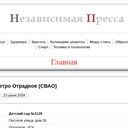
суг
Здоровье
Красота
Кулинария, рецепты
Мода, стиль
Образо
Спорт
Техника и технологии
Главная
метро Отрадное (СВАО)
23 июня 2009
Детский сад №1128
Пестеля улица, дом 2Б
Отрадное -