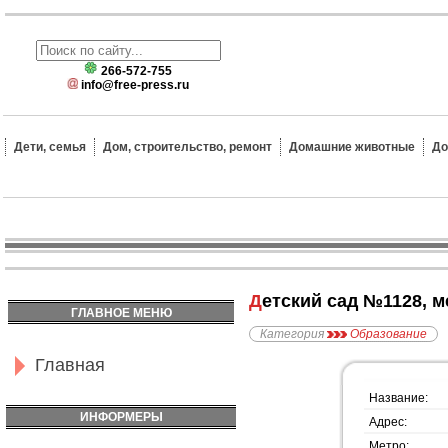
266-572-755
info@free-press.ru
Дети, семья
Дом, строительство, ремонт
Домашние животные
До
Детский сад №1128, 
ГЛАВНОЕ МЕНЮ
Категория
Образование
Главная
Название:
ИНФОРМЕРЫ
Адрес:
Метро: