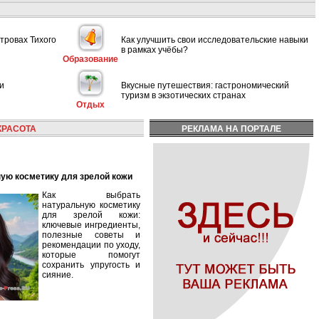
тровах Тихого
Как улучшить свои исследовательские навыки
в рамках учёбы?
Образование
и
Вкусные путешествия: гастрономический
туризм в экзотических странах
Отдых
КРАСОТА
РЕКЛАМА НА ПОРТАЛЕ
ную косметику для зрелой кожи
Как выбрать
натуральную косметику
для зрелой кожи:
ключевые ингредиенты,
полезные советы и
рекомендации по уходу,
которые помогут
сохранить упругость и
сияние.