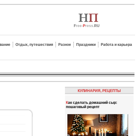
F
ree-
P
ress.
RU
вание
Отдых, путешествия
Разное
Праздники
Работа и карьера
КУЛИНАРИЯ, РЕЦЕПТЫ
Как сделать домашний сыр:
пошаговый рецепт