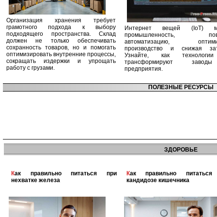
Организация хранения требует
грамотного подхода к выбору
Интернет вещей (IoT) м
подходящего пространства. Склад
промышленность, пов
должен не только обеспечивать
автоматизацию, оптими
сохранность товаров, но и помогать
производство и снижая зат
оптимизировать внутренние процессы,
Узнайте, как технологи
сокращать издержки и упрощать
трансформируют заво
работу с грузами.
предприятия.
ПОЛЕЗНЫЕ РЕСУРСЫ
ЗДОРОВЬЕ
Как правильно питаться при
Как правильно питаться при
нехватке железа
кандидозе кишечника