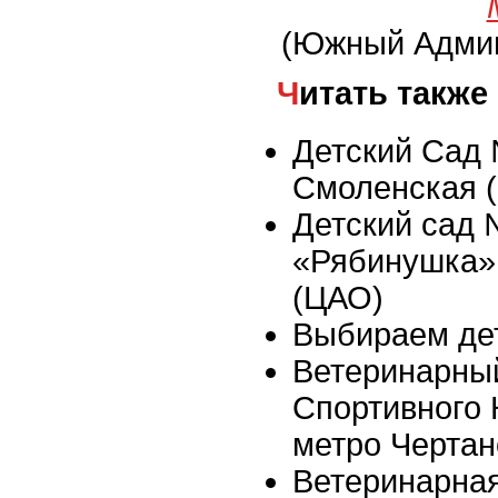
(Южный Админ
Читать также
Детский Сад 
Смоленская 
Детский сад
«Рябинушка»,
(ЦАО)
Выбираем де
Ветеринарный
Спортивного 
метро Чертан
Ветеринарная