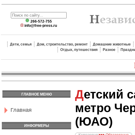
266-572-755
info@free-press.ru
Дети, семья
Дом, строительство, ремонт
Домашние животные
Отдых, путешествия
Разное
Праздн
Детский сад №1028,
ГЛАВНОЕ МЕНЮ
метро Че
Главная
(ЮАО)
ИНФОРМЕРЫ