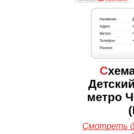
Категория
Образование
Название:
Адрес:
Метро:
Телефон:
Разное:
Схема проезда -
Детский
метро Ч
Смотреть д