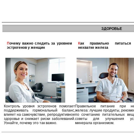
ЗДОРОВЬЕ
Почему важно следить за уровнем
Как правильно питаться при
эстрогенов у женщин
нехватке железа
Контроль уровня эстрогенов помогает
Правильное питание при не
поддерживать гормональный баланс,
железа: лучшие продукты, реком
влияет на самочувствие, репродуктивное
по сочетанию питательных вещ
здоровье и снижает риски заболеваний.
советы для улучшения усв
Узнайте, почему это так важно.
минерала организмом.