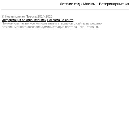
Детские сады Москвы
::
Ветеринарные кл
© Независимая Пресса 2014-2026
Информация об ограничениях
Реклама на сайте
Полное или частичное копирование материалов с сайта запрещено
без письменного согласия администрации портала Free-Press.RU