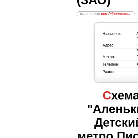
(ЗАО)
Категория
Образование
Название:
Адрес:
Метро:
Телефон:
Разное:
Схема проезда -
"Аленьк
Детски
метро Пио