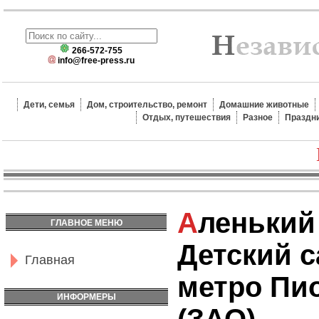
266-572-755
info@free-press.ru
Дети, семья
Дом, строительство, ремонт
Домашние животные
Отдых, путешествия
Разное
Праздн
Аленький Цветочек
ГЛАВНОЕ МЕНЮ
Детский с
Главная
метро Пи
ИНФОРМЕРЫ