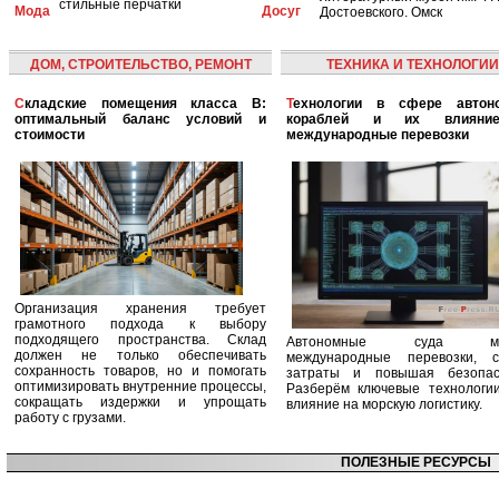
стильные перчатки
Мода
Досуг
Достоевского. Омск
ДОМ, СТРОИТЕЛЬСТВО, РЕМОНТ
ТЕХНИКА И ТЕХНОЛОГИИ
Складские помещения класса B:
Технологии в сфере автономных
оптимальный баланс условий и
кораблей и их влияни
стоимости
международные перевозки
Организация хранения требует
грамотного подхода к выбору
подходящего пространства. Склад
Автономные суда ме
должен не только обеспечивать
международные перевозки, с
сохранность товаров, но и помогать
затраты и повышая безопасн
оптимизировать внутренние процессы,
Разберём ключевые технологи
сокращать издержки и упрощать
влияние на морскую логистику.
работу с грузами.
ПОЛЕЗНЫЕ РЕСУРСЫ