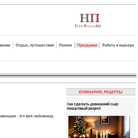
F
ree-
P
ress.
RU
вание
Отдых, путешествия
Разное
Праздники
Работа и карьера
КУЛИНАРИЯ, РЕЦЕПТЫ
Как сделать домашний сыр:
пошаговый рецепт
 рыженькая - это моя любовница.