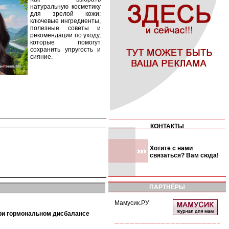
натуральную косметику
для зрелой кожи:
ключевые ингредиенты,
полезные советы и
рекомендации по уходу,
которые помогут
сохранить упругость и
сияние.
КОНТАКТЫ
Хотите с нами
связаться? Вам сюда!
ПАРТНЁРЫ
Мамусик.РУ
при гормональном дисбалансе