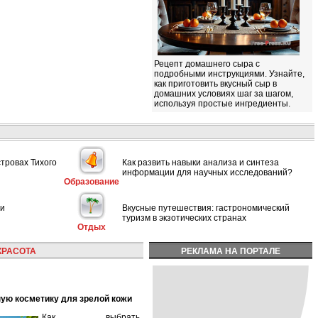
Рецепт домашнего сыра с
подробными инструкциями. Узнайте,
как приготовить вкусный сыр в
домашних условиях шаг за шагом,
используя простые ингредиенты.
стровах Тихого
Как развить навыки анализа и синтеза
информации для научных исследований?
Образование
ии
Вкусные путешествия: гастрономический
туризм в экзотических странах
Отдых
КРАСОТА
РЕКЛАМА НА ПОРТАЛЕ
ную косметику для зрелой кожи
Как выбрать