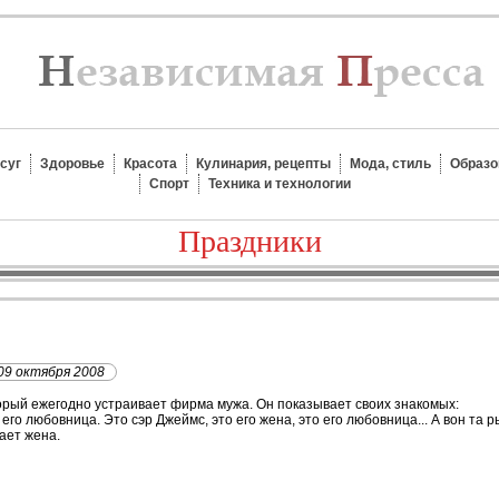
суг
Здоровье
Красота
Кулинария, рецепты
Мода, стиль
Образо
Спорт
Техника и технологии
Праздники
09 октября 2008
орый ежегодно устраивает фирма мужа. Он показывает своих знакомых:
о его любовница. Это сэр Джеймс, это его жена, это его любовница... А вон та
чает жена.