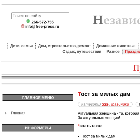
266-572-755
info@free-press.ru
Дети, семья
Дом, строительство, ремонт
Домашние животные
Отдых, путешествия
Разное
Праздн
П
Тост за милых дам
ГЛАВНОЕ МЕНЮ
Категория
Праздники
Главная
Актуальная женщина - та, которая 
За актуальных женщин!
Читать также
ИНФОРМЕРЫ
Тост за милых дам