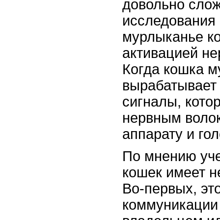
довольно сло
исследования 
мурлыканье ко
активацией не
Когда кошка м
вырабатывает
сигналы, кото
нервным волок
аппарату и го
По мнению уч
кошек имеет н
Во-первых, эт
коммуникации 