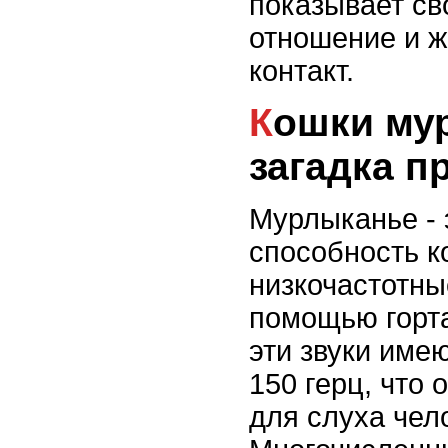
показывает св
отношение и 
контакт.
Кошки мурлыкают:
загадка 
Мурлыканье -
способность к
низкочастотны
помощью горта
эти звуки имею
150 герц, что
для слуха чел