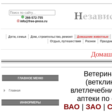
266-572-755
info@free-press.ru
Дети, семья
Дом, строительство, ремонт
Домашние животные
Отдых, путешествия
Разное
Праздн
Домаш
Ветерин
ГЛАВНОЕ МЕНЮ
(веткли
влетлечебн
Главная
аптеки по
ИНФОРМЕРЫ
ВАО
|
ЗАО
|