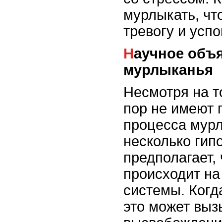
мурлыкать, ч
тревогу и успо
Научное объяснение
мурлыканья
Несмотря на т
пор не имеют 
процесса мурл
несколько гипо
предполагает,
происходит на
системы. Когд
это может выз