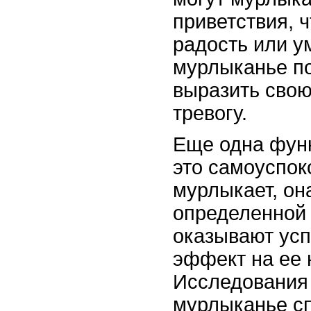
приветствия, 
радость или у
мурлыканье п
выразить свою
тревогу.
Еще одна фун
это самоуспок
мурлыкает, он
определенной 
оказывают ус
эффект на ее 
Исследования 
мурлыканье с