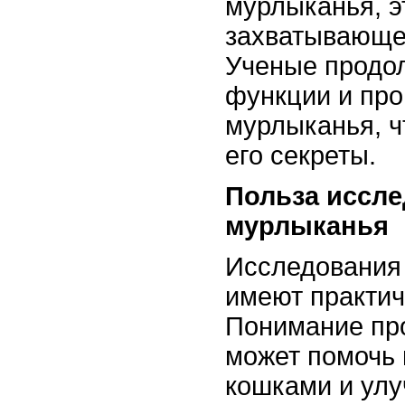
мурлыканья, э
захватывающе
Ученые продо
функции и пр
мурлыканья, ч
его секреты.
Польза иссл
мурлыканья
Исследования
имеют практич
Понимание пр
может помочь
кошками и улу