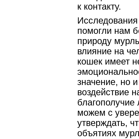
к контакту.
Исследования
помогли нам б
природу мурлы
влияние на че
кошек имеет н
эмоционально
значение, но 
воздействие н
благополучие 
можем с увер
утверждать, ч
объятиях мур