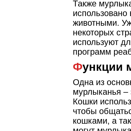
Также мурлык
использовано 
животными. Уж
некоторых стр
используют дл
программ реаб
Функции
Одна из осно
мурлыканья – 
Кошки исполь
чтобы общатьс
кошками, а та
могут мурлыка