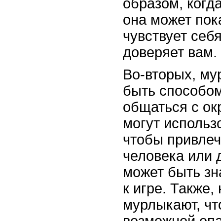
образом, когд
она может пок
чувствует себя
доверяет вам.
Во-вторых, му
быть способом
общаться с о
могут использ
чтобы привле
человека или 
может быть зн
к игре. Также,
мурлыкают, чт
возможной опа