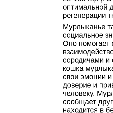
оптимальной 
регенерации т
Мурлыканье т
социальное зн
Оно помогает 
взаимодейство
сородичами и 
кошка мурлыка
свои эмоции и
доверие и при
человеку. Мур
сообщает друг
находится в б