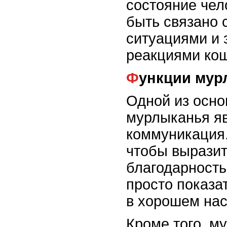
состояние чел
быть связано 
ситуациями и
реакциями кош
Функции му
Одной из осн
мурлыканья я
коммуникация
чтобы выразит
благодарность
просто показат
в хорошем нас
Кроме того, м