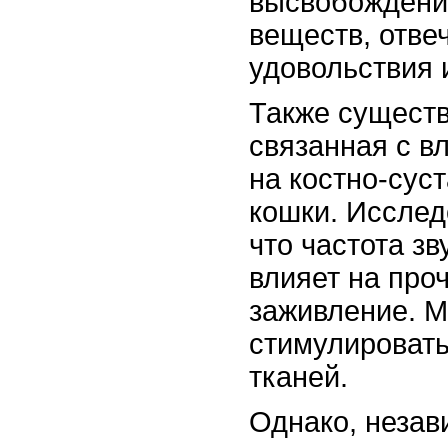
высвобождени
веществ, отве
удовольствия 
Также существ
связанная с в
на костно-сус
кошки. Исслед
что частота з
влияет на проч
заживление. 
стимулировать
тканей.
Однако, незав