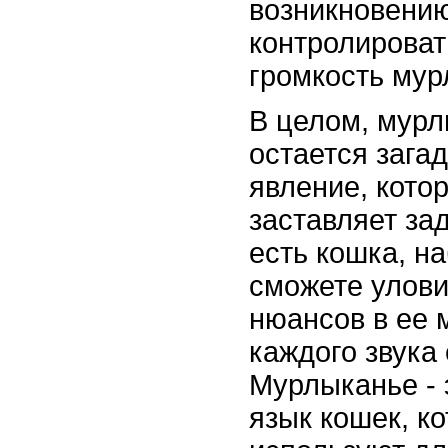
возникновению
контролироват
громкость мур
В целом, мурл
остается зага
явление, кото
заставляет за
есть кошка, н
сможете улови
нюансов в ее 
каждого звука 
Мурлыканье - 
язык кошек, к