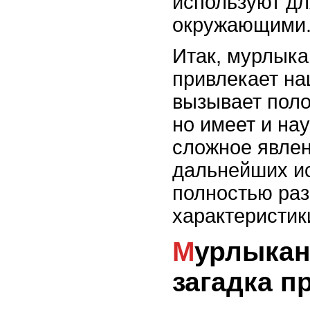
используют дл
окружающими
Итак, мурлыка
привлекает на
вызывает пол
но имеет и на
сложное явлен
дальнейших и
полностью раз
характеристик
Мурлыканье кошек:
загадка 