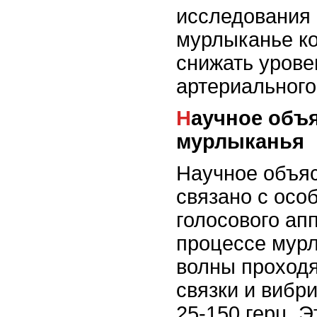
исследования 
мурлыканье к
снижать урове
артериального
Научное объяснение
мурлыканья
Научное объя
связано с осо
голосового ап
процессе мур
волны проходя
связки и вибр
25-150 герц. Э