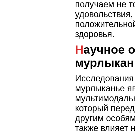
получаем не т
удовольствия,
положительной
здоровья.
Научное объяснение
мурлыкан
Исследования 
мурлыканье я
мультимодаль
который пере
другим особям 
также влияет 