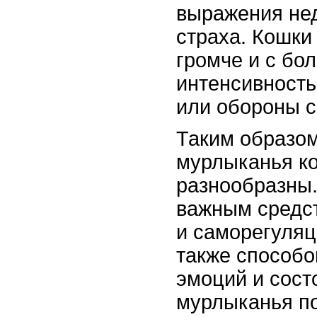
выражения не
страха. Кошки
громче и с бо
интенсивность
или обороны с
Таким образо
мурлыканья к
разнообразны.
важным средс
и саморегуляц
также способ
эмоций и сост
мурлыканья п