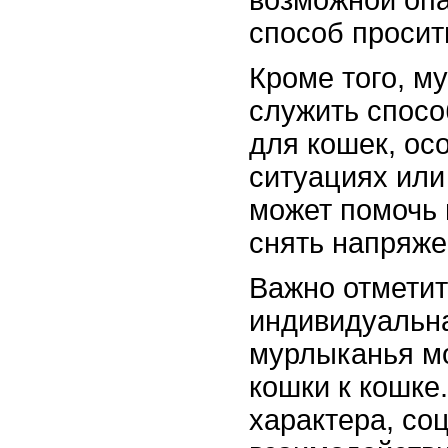
способ просить
Кроме того, м
служить спос
для кошек, ос
ситуациях или
может помочь 
снять напряже
Важно отметит
индивидуальна
мурлыканья мо
кошки к кошке.
характера, со