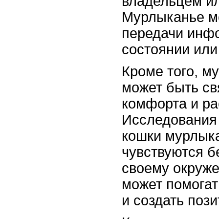
владельцем ил
Мурлыканье м
передачи инф
состоянии или
Кроме того, м
может быть св
комфорта и ра
Исследования 
кошки мурлыка
чувствуются б
своему окруж
может помогат
и создать поз