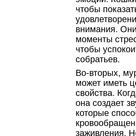
чтобы показат
удовлетворени
внимания. Они
моменты стрес
чтобы успокои
собратьев.
Во-вторых, му
может иметь 
свойства. Ког
она создает з
которые спос
кровообращен
заживления. 