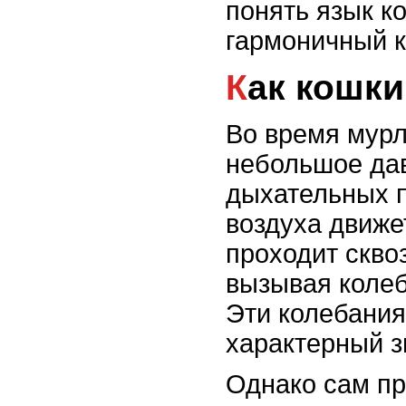
понять язык к
гармоничный к
Как кошк
Во время мурл
небольшое да
дыхательных п
воздуха движе
проходит скво
вызывая колеб
Эти колебания
характерный з
Однако сам п