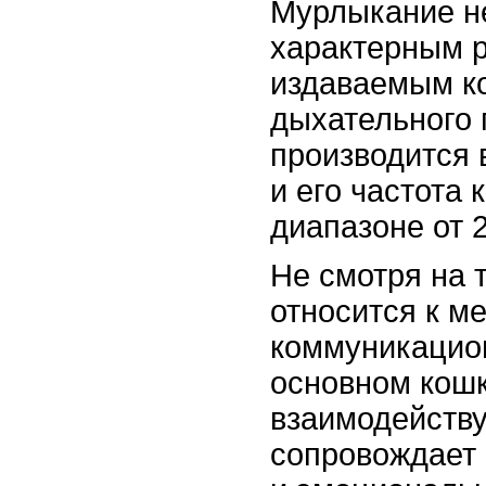
Мурлыкание н
характерным 
издаваемым к
дыхательного 
производится 
и его частота 
диапазоне от 2
Не смотря на 
относится к 
коммуникацио
основном кошк
взаимодейству
сопровождает