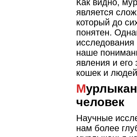
Как видно, му
является сло
который до си
понятен. Одна
исследования 
наше понимани
явления и его
кошек и людей
Мурлыканье кошек и
человек
Научные иссл
нам более глу