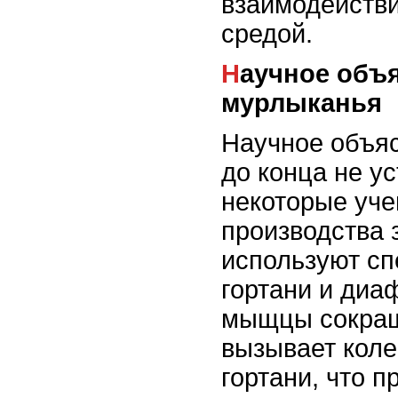
взаимодейств
средой.
Научное объяснение
мурлыканья
Научное объя
до конца не у
некоторые уче
производства 
используют с
гортани и диа
мыщцы сокращ
вызывает коле
гортани, что п