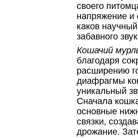
своего питомц
напряжение и 
каков научный
забавного зву
Кошачий мурл
благодаря со
расширению го
диафрагмы ко
уникальный зв
Сначала кошка
основные ниж
связки, созда
дрожание. Зат