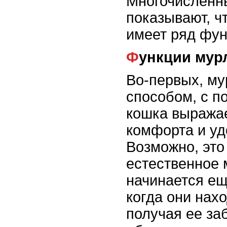
Многочисленн
показывают, ч
имеет ряд фун
Функции му
Во-первых, му
способом, с п
кошка выражае
комфорта и уд
Возможно, это 
естественное
начинается ещ
когда они нах
получая ее за