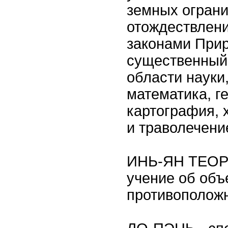
земных огран
отождествлени
законами Прир
существенный 
области науки
математика, г
картография, 
и траволечени
ИНЬ-ЯН ТЕОРИ
учение об объ
противоположн