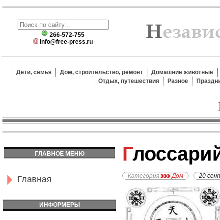
266-572-755
info@free-press.ru
Дети, семья
Дом, строительство, ремонт
Домашние животные
Отдых, путешествия
Разное
Праздн
Глоссари
ГЛАВНОЕ МЕНЮ
Категория
Дом
20 сен
Главная
ИНФОРМЕРЫ