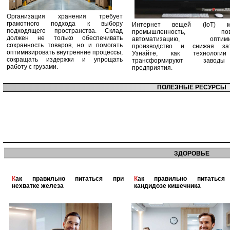
Организация хранения требует
грамотного подхода к выбору
Интернет вещей (IoT) м
подходящего пространства. Склад
промышленность, пов
должен не только обеспечивать
автоматизацию, оптими
сохранность товаров, но и помогать
производство и снижая зат
оптимизировать внутренние процессы,
Узнайте, как технологи
сокращать издержки и упрощать
трансформируют заво
работу с грузами.
предприятия.
ПОЛЕЗНЫЕ РЕСУРСЫ
ЗДОРОВЬЕ
Как правильно питаться при
Как правильно питаться при
нехватке железа
кандидозе кишечника