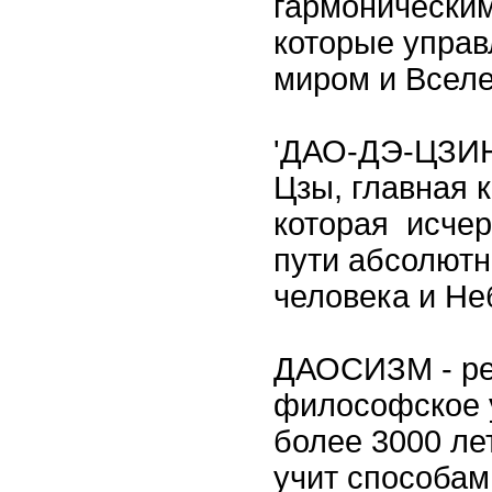
гармонически
которые управ
миром и Вселе
'ДАО-ДЭ-ЦЗИН'
Цзы, главная 
которая исче
пути абсолютн
человека и Не
ДАОСИЗМ - ре
философское 
более 3000 ле
учит способам