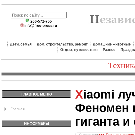
266-572-755
info@free-press.ru
Дети, семья
Дом, строительство, ремонт
Домашние животные
Отдых, путешествия
Разное
Праздн
Техник
Xiaomi лучший?
ГЛАВНОЕ МЕНЮ
Феномен 
Главная
гиганта и 
ИНФОРМЕРЫ