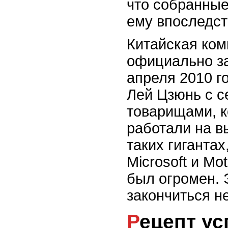
что собранные
ему впоследст
Китайская ко
официально з
апреля 2010 го
Лей Цзюнь с 
товарищами, к
работали на в
таких гигантах
Microsoft и Mo
был огромен. 
закончиться н
Рецепт у