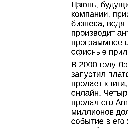
Цзюнь, будущи
компании, при
бизнеса, ведя 
производит ан
программное 
офисные прил
В 2000 году Л
запустил плат
продает книги,
онлайн. Четыр
продал его Am
миллионов дол
событие в его 