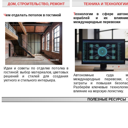
ДОМ, СТРОИТЕЛЬСТВО, РЕМОНТ
ТЕХНИКА И ТЕХНОЛОГИИ
Технологии в сфере автономных
Чем отделать потолок в гостиной
кораблей и их влияни
международные перевозки
Идеи и советы по отделке потолка в
гостиной: выбор материалов, цветовых
Автономные суда ме
решений и стилей для создания
международные перевозки, с
уютного и стильного интерьера.
затраты и повышая безопасн
Разберём ключевые технологи
влияние на морскую логистику.
ПОЛЕЗНЫЕ РЕСУРСЫ