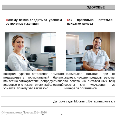
ЗДОРОВЬЕ
Почему важно следить за уровнем
Как правильно питаться при
эстрогенов у женщин
нехватке железа
Контроль уровня эстрогенов помогает
Правильное питание при не
поддерживать гормональный баланс,
железа: лучшие продукты, реком
влияет на самочувствие, репродуктивное
по сочетанию питательных вещ
здоровье и снижает риски заболеваний.
советы для улучшения усв
Узнайте, почему это так важно.
минерала организмом.
Детские сады Москвы
::
Ветеринарные кл
© Независимая Пресса 2014-2026