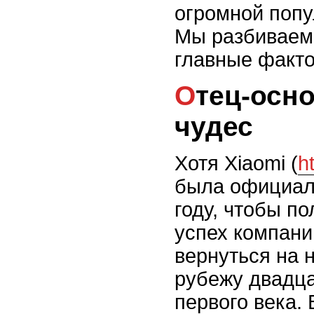
огромной поп
Мы разбиваем 
главные факто
Отец-основатель и семь
чудес
Хотя Xiaomi (
h
была официал
году, чтобы п
успех компани
вернуться на н
рубежу двадца
первого века. 