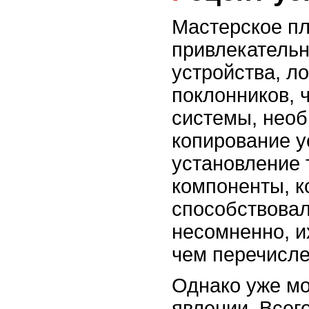
Мастерское п
привлекатель
устройства, л
поклонников, 
системы, необ
копирование 
установление 
компоненты, к
способствовал
несомненно, и
чем перечислен
Однако уже мо
явлении. Всего