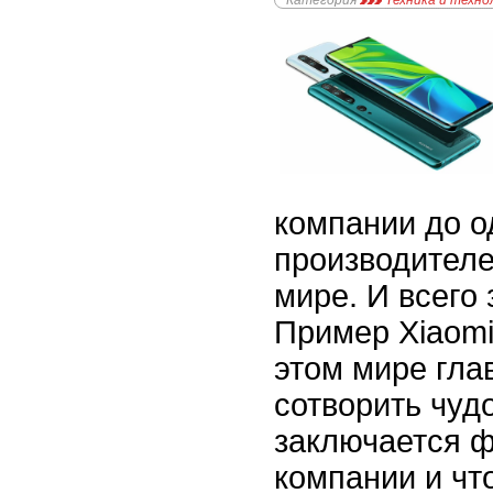
Категория
Техника и техно
компании до о
производител
мире. И всего 
Пример Xiaomi
этом мире гла
сотворить чуд
заключается 
компании и чт