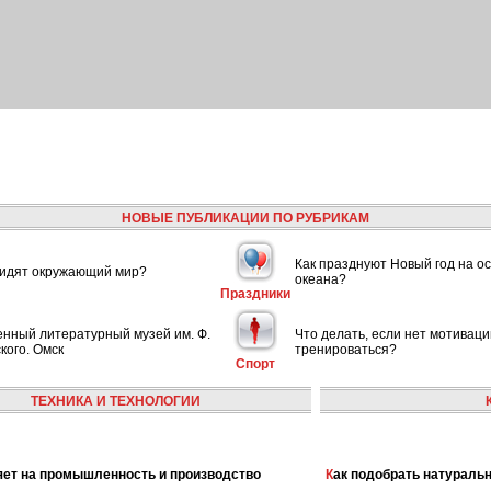
НОВЫЕ ПУБЛИКАЦИИ ПО РУБРИКАМ
Как празднуют Новый год на ос
видят окружающий мир?
океана?
Праздники
енный литературный музей им. Ф.
Что делать, если нет мотиваци
кого. Омск
тренироваться?
Спорт
ТЕХНИКА И ТЕХНОЛОГИИ
лияет на промышленность и производство
Как подобрать натураль