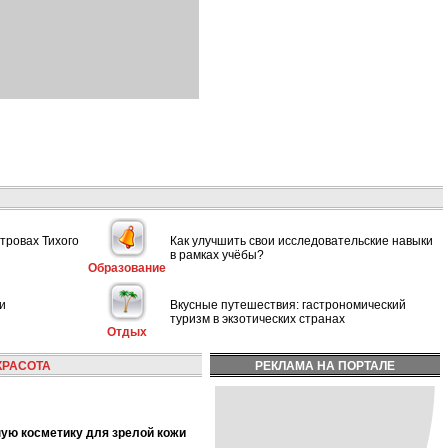
тровах Тихого
Как улучшить свои исследовательские навыки
в рамках учёбы?
Образование
и
Вкусные путешествия: гастрономический
туризм в экзотических странах
Отдых
КРАСОТА
РЕКЛАМА НА ПОРТАЛЕ
ную косметику для зрелой кожи