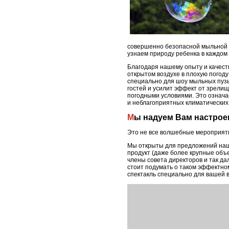
совершенно безопасной мыльной п
узнаем природу ребенка в каждом 
Благодаря нашему опыту и качес
открытом воздухе в плохую погод
специально для шоу мыльных пузы
гостей и усилит эффект от зрелищ
погодными условиями. Это означае
и неблагоприятных климатических
Мы надуем Вам настрое
Это не все волшебные мероприят
Мы открыты для предложений наши
продукт (даже более крупные объе
члены совета директоров и так да
стоит подумать о таком эффектном
спектакль специально для вашей 