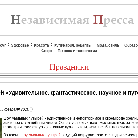
суг
Здоровье
Красота
Кулинария, рецепты
Мода, стиль
Образо
Спорт
Техника и технологии
Праздники
05 февраля 2020
Шоу мыльных пузырей - единственное и неповторимое в своем роде зрелищ
зрителей с волшебным миром. Основную роль играют мыльные пузыри, кото
геометрические фигуры, активные вулканы или, казалось бы, невозможные
Во время
шоу мыльных пузырей
ведущий погружает зрителя в другое изме