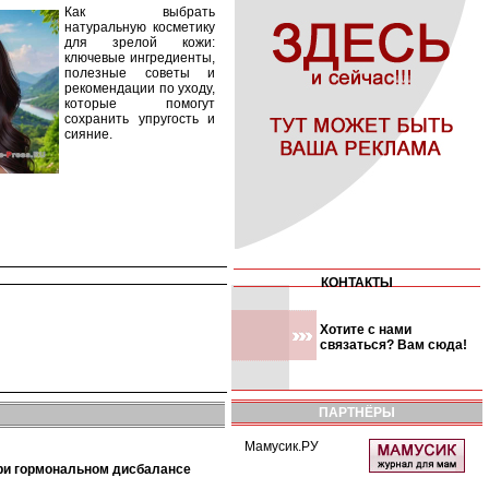
Как выбрать
натуральную косметику
для зрелой кожи:
ключевые ингредиенты,
полезные советы и
рекомендации по уходу,
которые помогут
сохранить упругость и
сияние.
КОНТАКТЫ
Хотите с нами
связаться? Вам сюда!
ПАРТНЁРЫ
Мамусик.РУ
при гормональном дисбалансе