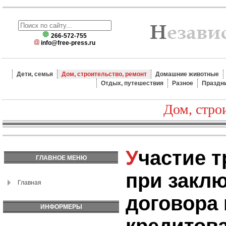
266-572-755
info@free-press.ru
Дети, семья
Дом, строительство, ремонт
Домашние животные
Отдых, путешествия
Разное
Праздн
Дом, стро
Участие третьих лиц
ГЛАВНОЕ МЕНЮ
при закл
Главная
договора 
ИНФОРМЕРЫ