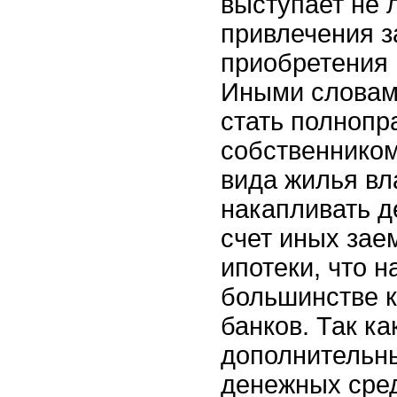
выступает не
привлечения з
приобретения
Иными словами
стать полноп
собственнико
вида жилья вл
накапливать д
счет иных зае
ипотеки, что 
большинстве 
банков. Так к
дополнительн
денежных сред