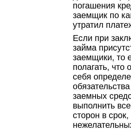
погашения кре
заемщик по к
утратил плате
Если при закл
займа присутс
заемщики, то 
полагать, что 
себя определ
обязательства
заемных средс
выполнить все
сторон в срок,
нежелательных