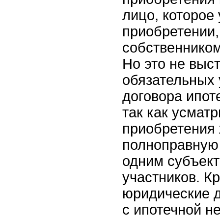
лицо, которое
приобретении,
собственником
Но это не выс
обязательных 
договора ипот
так как усмат
приобретения
полноправную
одним субъект
участников. Кр
юридические д
с ипотечной н