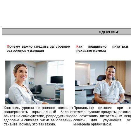
ЗДОРОВЬЕ
Почему важно следить за уровнем
Как правильно питаться при
эстрогенов у женщин
нехватке железа
Контроль уровня эстрогенов помогает
Правильное питание при не
поддерживать гормональный баланс,
железа: лучшие продукты, реком
влияет на самочувствие, репродуктивное
по сочетанию питательных вещ
здоровье и снижает риски заболеваний.
советы для улучшения усв
Узнайте, почему это так важно.
минерала организмом.