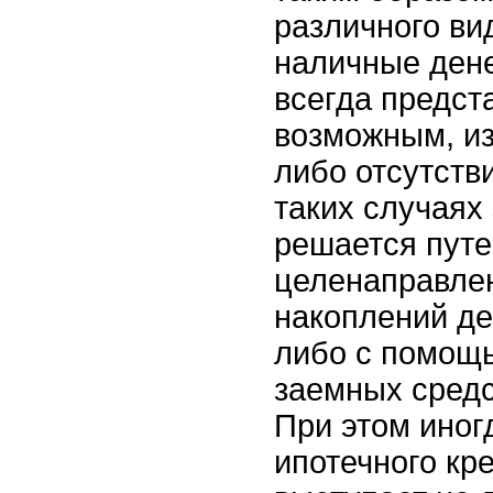
различного ви
наличные ден
всегда предст
возможным, из
либо отсутстви
таких случаях
решается пут
целенаправле
накоплений д
либо с помощ
заемных средс
При этом иног
ипотечного кр