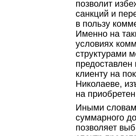
позволит изб
санкций и пер
в пользу комм
Именно на та
условиях ком
структурами м
предоставлен 
клиенту на по
Николаеве, и
на приобрете
Иными словам
суммарного до
позволяет выб