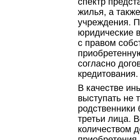
спектр предст
жилья, а такж
учреждения. П
юридические 
с правом собс
приобретенну
согласно дого
кредитования.
В качестве ин
выступать не 
родственники б
третьи лица. 
количеством д
приобретения 