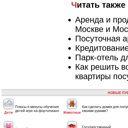
Читать также
Аренда и про
Москве и Мос
Посуточная а
Кредитовани
Парк-отель 
Как решить в
квартиры пос
НОВЫЕ ПУ
Плюсы и минусы обучения
Как сделать домик для попу
детей игре на фортепиано
своими руками?
Дети
Животные
Государственный