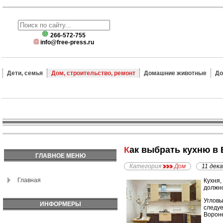
266-572-755
info@free-press.ru
Дети, семья
Дом, строительство, ремонт
Домашние животные
До
Как выбрать кухню в
ГЛАВНОЕ МЕНЮ
Категория
Дом
11 дек
Главная
Кухня,
должно
Угловы
ИНФОРМЕРЫ
следуе
Вороне