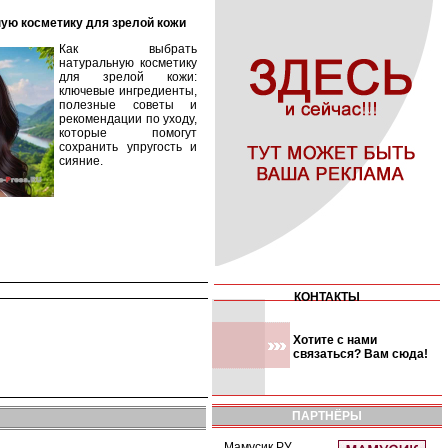
ную косметику для зрелой кожи
Как выбрать
натуральную косметику
для зрелой кожи:
ключевые ингредиенты,
полезные советы и
рекомендации по уходу,
которые помогут
сохранить упругость и
сияние.
КОНТАКТЫ
Хотите с нами
связаться? Вам сюда!
ПАРТНЁРЫ
Мамусик.РУ