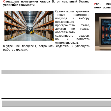
Складские помещения класса B: оптимальный баланс
Роль искусственного интеллекта в улучшении
условий и стоимости
мониторинг
Организация хранения
требует грамотного
подхода к выбору
подходящего
пространства. Склад
должен не только
обеспечивать
сохранность товаров,
но и помогать
оптимизировать
внутренние процессы, сокращать издержки и упрощать
работу с грузами.