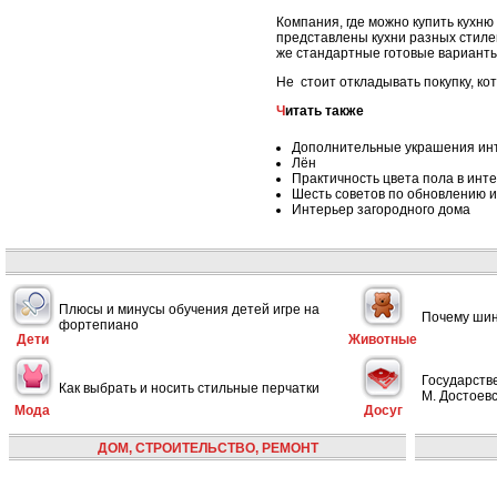
Компания, где можно купить кухню
представлены кухни разных стиле
же стандартные готовые варианты
Не стоит откладывать покупку, ко
Читать также
Дополнительные украшения ин
Лён
Практичность цвета пола в инт
Шесть советов по обновлению 
Интерьер загородного дома
Плюсы и минусы обучения детей игре на
Почему шин
фортепиано
Дети
Животные
Государств
Как выбрать и носить стильные перчатки
М. Достоевс
Мода
Досуг
ДОМ, СТРОИТЕЛЬСТВО, РЕМОНТ