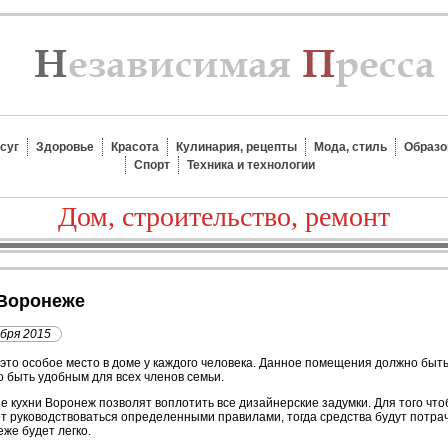
суг
Здоровье
Красота
Кулинария, рецепты
Мода, стиль
Образо
Спорт
Техника и технологии
Дом, строительство, ремонт
 Воронеже
абря 2015
 это особое место в доме у каждого человека. Данное помещения должно быть
 быть удобным для всех членов семьи.
е кухни Воронеж позволят воплотить все дизайнерские задумки. Для того что
т руководствоваться определенными правилами, тогда средства будут потраче
же будет легко.