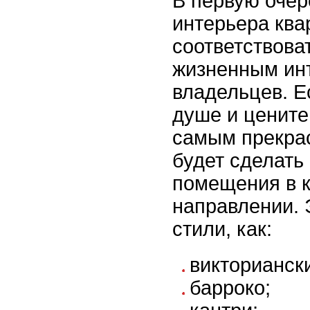
В первую очер
интерьера ква
соответствова
жизненным ин
владельцев. Е
душе и цените
самым прекра
будет сделать
помещения в 
направлении. 
стили, как:
викторианск
барроко;