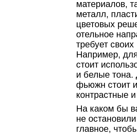
материалов, та
металл, пласти
цветовых реше
отельное напр
требует своих
Например, для
стоит использ
и белые тона.
фьюжн стоит и
контрастные и 
На каком бы в
не остановили
главное, чтоб