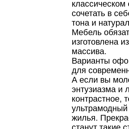
классическом 
сочетать в се
тона и натура
Мебель обяза
изготовлена и
массива.
Варианты офо
для современ
А если вы мол
энтузиазма и 
контрастное, 
ультрамодный 
жилья. Прекр
станут такие с