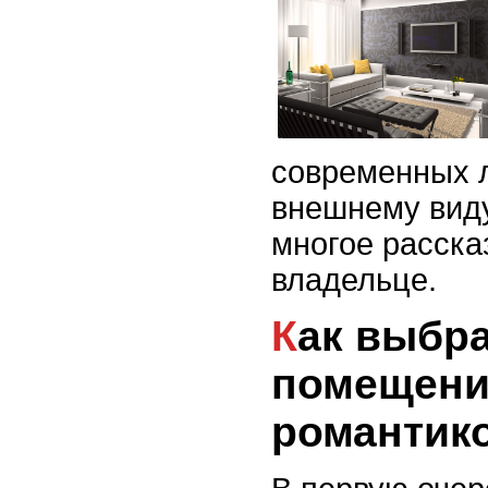
современных 
внешнему вид
многое расска
владельце.
Как выбрать дизайн
помещени
романтик