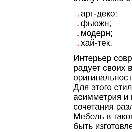
арт-деко:
фьюжн;
модерн;
хай-тек.
Интерьер сов
радует своих 
оригинальност
Для этого сти
асимметрия и
сочетания раз
Мебель в тако
быть изготовл