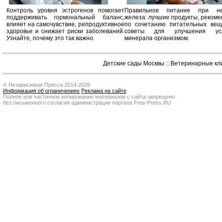
Контроль уровня эстрогенов помогает
Правильное питание при не
поддерживать гормональный баланс,
железа: лучшие продукты, реком
влияет на самочувствие, репродуктивное
по сочетанию питательных вещ
здоровье и снижает риски заболеваний.
советы для улучшения усв
Узнайте, почему это так важно.
минерала организмом.
Детские сады Москвы
::
Ветеринарные кл
© Независимая Пресса 2014-2026
Информация об ограничениях
Реклама на сайте
Полное или частичное копирование материалов с сайта запрещено
без письменного согласия администрации портала Free-Press.RU