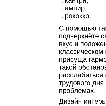
кантри;
ампир;
рококко.
С помощью так
подчеркнёте с
вкус и положе
классическом 
присуща гармо
такой обстано
расслабиться 
трудового дня 
проблемах.
Дизайн интерь