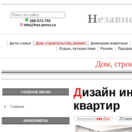
266-572-755
info@free-press.ru
Дети, семья
Дом, строительство, ремонт
Домашние животные
Отдых, путешествия
Разное
Праздн
Дом, стро
Дизайн интерьера
ГЛАВНОЕ МЕНЮ
квартир
Главная
Категория
Дом
23 июл
ИНФОРМЕРЫ