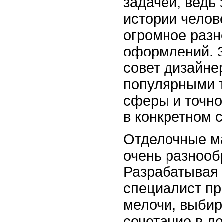
задачей, ведь 
истории челов
огромное раз
оформлений. 
совет дизайне
популярными 
сферы и точно
в конкретном 
Отделочные м
очень разнооб
Разрабатывая
специалист пр
мелочи, выбир
сочетание в д