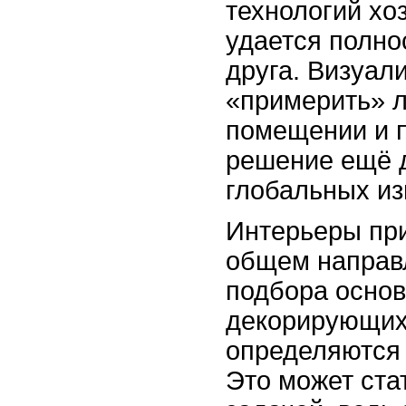
технологий хо
удается полно
друга. Визуал
«примерить» л
помещении и 
решение ещё 
глобальных из
Интерьеры пр
общем направ
подбора основ
декорирующих
определяются 
Это может ста