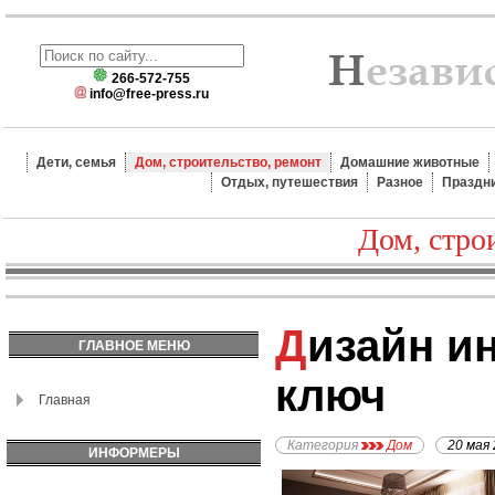
266-572-755
info@free-press.ru
Дети, семья
Дом, строительство, ремонт
Домашние животные
Отдых, путешествия
Разное
Праздн
Дом, стро
Дизайн интерьера под
ГЛАВНОЕ МЕНЮ
ключ
Главная
Категория
Дом
20 мая
ИНФОРМЕРЫ