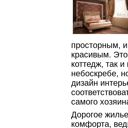
просторным, и
красивым. Это
коттедж, так и
небоскребе, н
дизайн интерь
соответствова
самого хозяин
Дорогое жилье
комфорта, вед