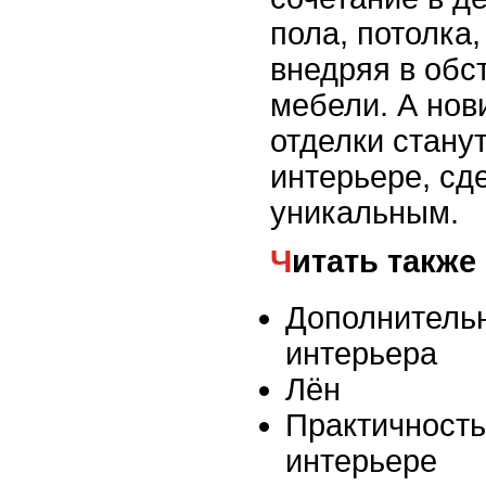
пола, потолка,
внедряя в обс
мебели. А нов
отделки стану
интерьере, сд
уникальным.
Читать также
Дополнитель
интерьера
Лён
Практичность
интерьере