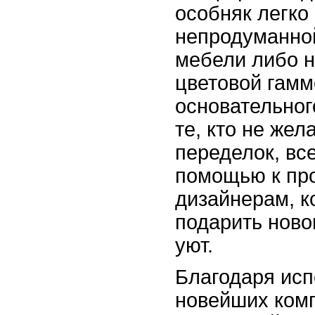
особняк легко
непродуманно
мебели либо 
цветовой гам
основательног
те, кто не же
переделок, вс
помощью к пр
дизайнерам, к
подарить ново
уют.
Благодаря ис
новейших ком