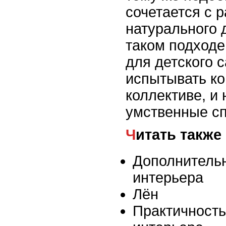
сочетается с 
натурального 
таком подходе
для детского 
испытывать ко
коллективе, и
умственные сп
Читать также
Дополнитель
интерьера
Лён
Практичность