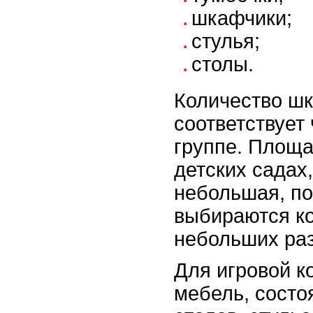
шкафчики;
стулья;
столы.
Количество ш
соответствует
группе. Площа
детских садах,
небольшая, п
выбираются к
небольших ра
Для игровой 
мебель, состо