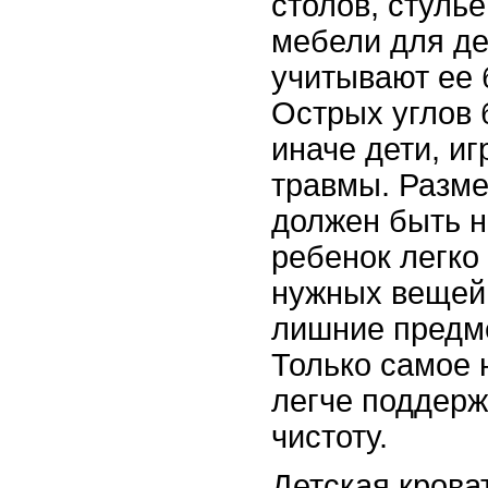
столов, стуль
мебели для де
учитывают ее 
Острых углов 
иначе дети, иг
травмы. Разме
должен быть 
ребенок легко
нужных вещей 
лишние предме
Только самое 
легче поддерж
чистоту.
Детская крова