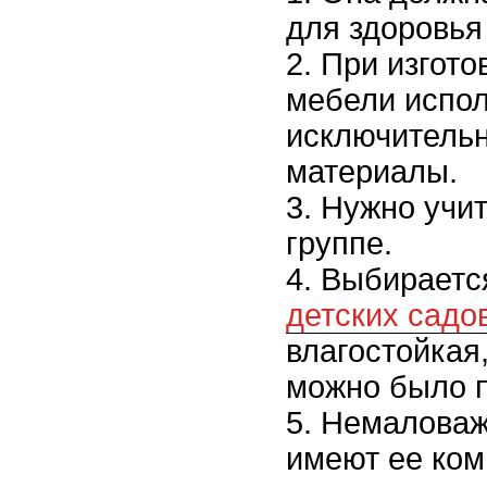
для здоровья
При изгото
мебели испо
исключительн
материалы.
Нужно учит
группе.
Выбирает
детских садо
влагостойкая,
можно было 
Немаловаж
имеют ее ком