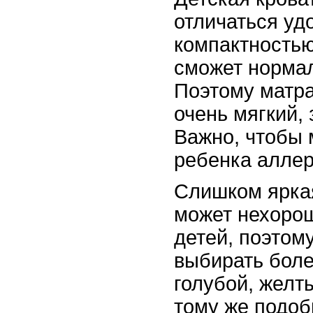
отличаться уд
компактностью
сможет нормал
Поэтому матра
очень мягкий,
Важно, чтобы 
ребенка аллер
Слишком ярка
может нехорош
детей, поэтом
выбирать боле
голубой, желт
тому же подоб