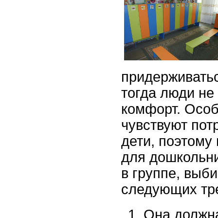
придерживатьс
тогда люди не
комфорт. Особ
чувствуют пот
дети, поэтому
для дошкольн
в группе, выб
следующих тр
Она должн