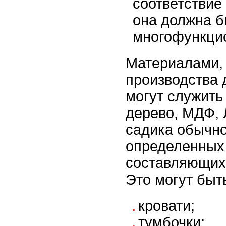
соответствие 
она должна б
многофункци
Материалами,
производства 
могут служить
дерево, МДФ,
садика обычно
определенных
составляющих
Это могут быт
кровати;
тумбочки;