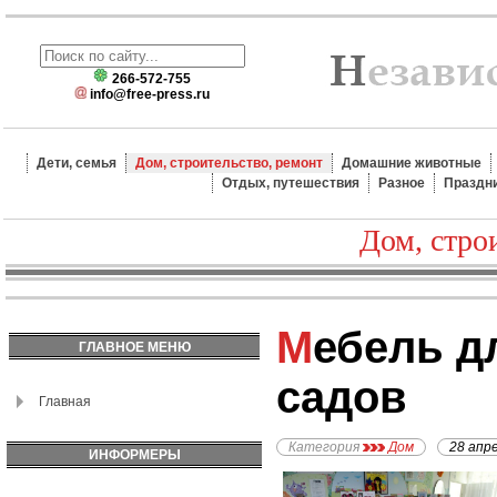
266-572-755
info@free-press.ru
Дети, семья
Дом, строительство, ремонт
Домашние животные
Отдых, путешествия
Разное
Праздн
Дом, стро
Мебель для детских
ГЛАВНОЕ МЕНЮ
садов
Главная
Категория
Дом
28 апр
ИНФОРМЕРЫ