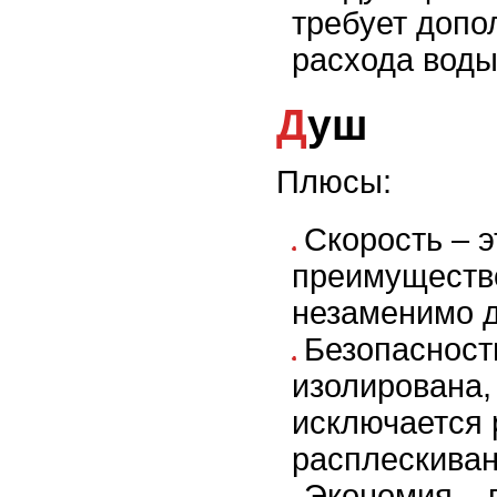
требует допо
расхода воды
Душ
Плюсы:
Скорость – э
преимущество
незаменимо д
Безопасност
изолирована,
исключается 
расплескиван
Экономия – 