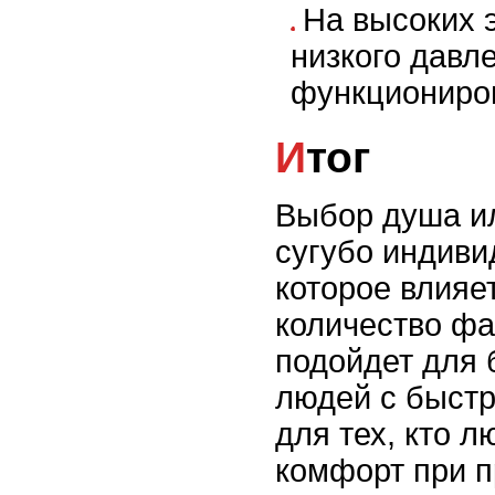
На высоких э
низкого давл
функциониро
Итог
Выбор душа ил
сугубо индиви
которое влияе
количество фа
подойдет для 
людей с быст
для тех, кто 
комфорт при п