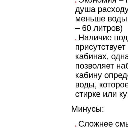
душа расходу
меньше воды 
– 60 литров)
Наличие под
присутствует
кабинах, одн
позволяет на
кабину опред
воды, которо
стирке или ку
Минусы:
Сложнее смы