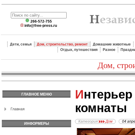
266-572-755
info@free-press.ru
Дети, семья
Дом, строительство, ремонт
Домашние животные
Отдых, путешествия
Разное
Праздн
Дом, стро
Интерьер ванной
ГЛАВНОЕ МЕНЮ
комнаты
Главная
Категория
Дом
04 апр
ИНФОРМЕРЫ