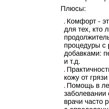
Плюсы:
Комфорт - э
для тех, кто
продолжител
процедуры с
добавками: п
и т.д.
Практичност
кожу от грязи
Помощь в ле
заболевании 
врачи часто 