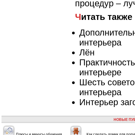
процедур – лу
Читать также
Дополнитель
интерьера
Лён
Практичность
интерьере
Шесть совето
интерьера
Интерьер заг
НОВЫЕ ПУ
Плюсы и минусы обучения
Как сделать домик для попу