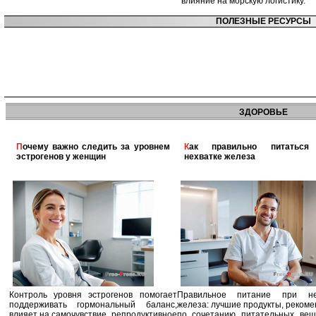
влияние на морскую логистику.
ПОЛЕЗНЫЕ РЕСУРСЫ
ЗДОРОВЬЕ
Почему важно следить за уровнем
Как правильно питаться при
эстрогенов у женщин
нехватке железа
Контроль уровня эстрогенов помогает
Правильное питание при не
поддерживать гормональный баланс,
железа: лучшие продукты, реком
влияет на самочувствие, репродуктивное
по сочетанию питательных вещ