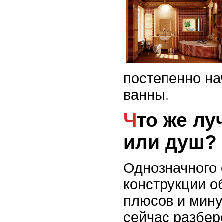
постепенно на
ванны.
Что же лучше: ванна
или душ?
Однозначного 
конструкции 
плюсов и мину
сейчас разбер