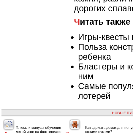
дорогих сплав
Читать также
Игры-квесты 
Польза конст
ребенка
Бластеры и 
ним
Самые попул
лотерей
НОВЫЕ ПУ
Плюсы и минусы обучения
Как сделать домик для попу
детей игре на фортепиано
своими руками?