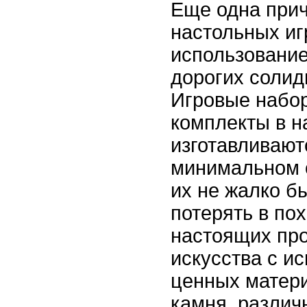
Еще одна при
настольных игр
использование
дорогих солид
Игровые набо
комплекты в н
изготавливают
минимальном 
их не жалко б
потерять в пох
настоящих пр
искусства с и
ценных матери
камня, различ