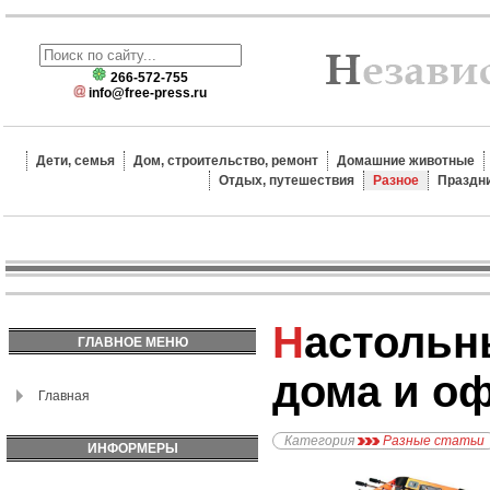
266-572-755
info@free-press.ru
Дети, семья
Дом, строительство, ремонт
Домашние животные
Отдых, путешествия
Разное
Праздн
Настольные игры для
ГЛАВНОЕ МЕНЮ
дома и о
Главная
Категория
Разные статьи
ИНФОРМЕРЫ