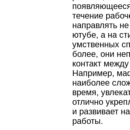
появляющееся 
течение рабоч
направлять не
ютубе, а на с
умственных сп
более, они не
контакт между
Например, маф
наиболее слож
время, увлека
отлично укреп
и развивает н
работы.