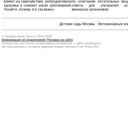
влияет на самочувствие, репродуктивное
по сочетанию питательных вещ
здоровье и снижает риски заболеваний.
советы для улучшения усв
Узнайте, почему это так важно.
минерала организмом.
Детские сады Москвы
::
Ветеринарные кл
© Независимая Пресса 2014-2026
Информация об ограничениях
Реклама на сайте
Полное или частичное копирование материалов с сайта запрещено
без письменного согласия администрации портала Free-Press.RU