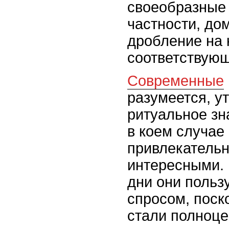
своеобразные 
частности, дом
дробление на 
соответствующ
Современные
разумеется, у
ритуальное зн
в коем случае
привлекатель
интересными. 
дни они поль
спросом, поск
стали полноц