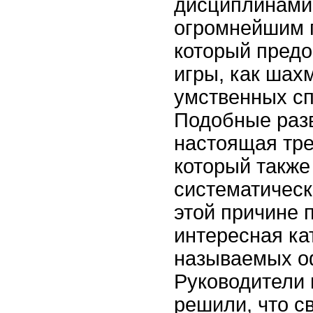
дисциплинами.
огромнейшим 
который предо
игры, как шах
умственных сп
Подобные разв
настоящая тре
который также
систематическ
этой причине 
интересная ка
называемых о
Руководители 
решили, что с