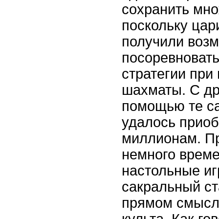
сохранить мно
поскольку цар
получили воз
посоревновать
стратегии при
шахматы. С др
помощью те с
удалось приоб
миллионам. П
немного време
настольные и
сакральный ст
прямом смысл