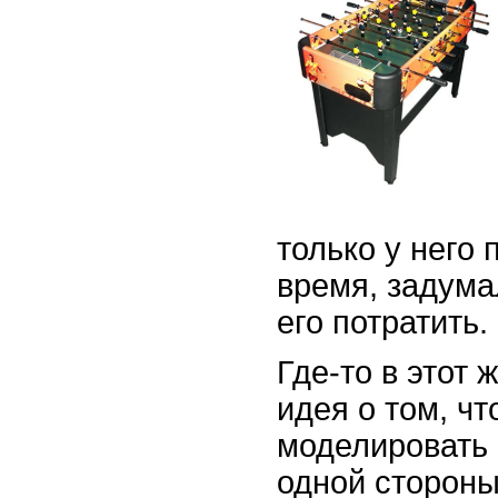
только у него
время, задума
его потратить.
Где-то в этот 
идея о том, ч
моделировать 
одной стороны