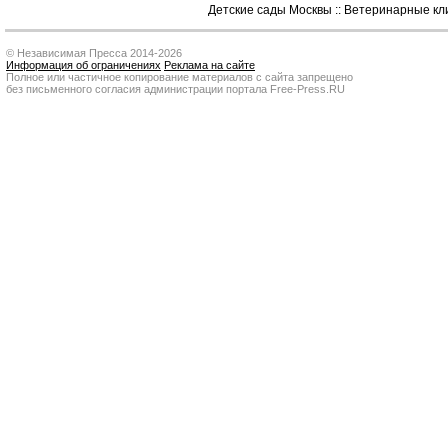
Детские сады Москвы
::
Ветеринарные кл
© Независимая Пресса 2014-2026
Информация об ограничениях
Реклама на сайте
Полное или частичное копирование материалов с сайта запрещено
без письменного согласия администрации портала Free-Press.RU