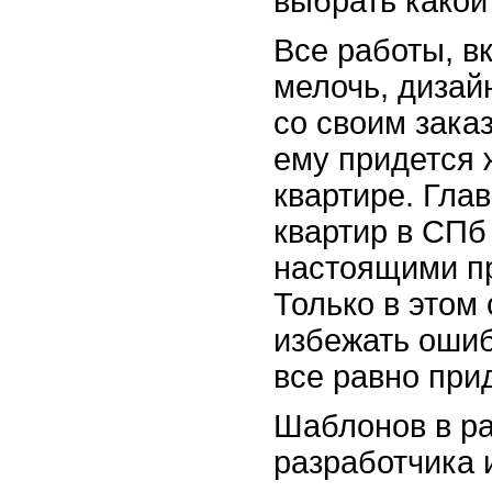
выбрать какой
Все работы, 
мелочь, дизай
со своим зака
ему придется 
квартире. Гла
квартир в СПб
настоящими п
Только в этом
избежать ошиб
все равно при
Шаблонов в ра
разработчика 