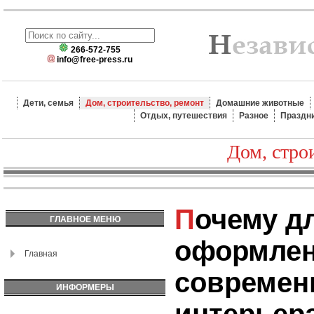
266-572-755
info@free-press.ru
Дети, семья
Дом, строительство, ремонт
Домашние животные
Отдых, путешествия
Разное
Праздн
Дом, стро
Почему для
ГЛАВНОЕ МЕНЮ
оформле
Главная
современ
ИНФОРМЕРЫ