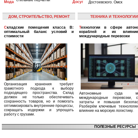
Мода
Досуг
Достоевского. Омск
ДОМ, СТРОИТЕЛЬСТВО, РЕМОНТ
ТЕХНИКА И ТЕХНОЛОГИИ
Складские помещения класса B:
Технологии в сфере автономных
оптимальный баланс условий и
кораблей и их влияни
стоимости
международные перевозки
Организация хранения требует
грамотного подхода к выбору
подходящего пространства. Склад
Автономные суда ме
должен не только обеспечивать
международные перевозки, с
сохранность товаров, но и помогать
затраты и повышая безопасн
оптимизировать внутренние процессы,
Разберём ключевые технологи
сокращать издержки и упрощать
влияние на морскую логистику.
работу с грузами.
ПОЛЕЗНЫЕ РЕСУРСЫ