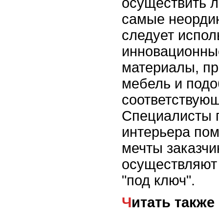
осуществить 
самые неордин
следует испол
инновационные
материалы, п
мебель и подо
соответствующ
Специалисты 
интерьера пом
мечты заказчи
осуществляют
"под ключ".
Читать также