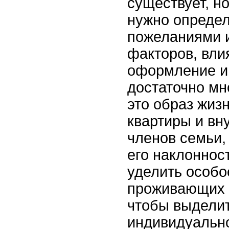
существует, н
нужно определ
пожеланиями и
факторов, вл
оформление и
достаточно мн
это образ жиз
квартиры и вн
членов семьи,
его наклоннос
уделить особо
проживающих 
чтобы выделит
индивидуально