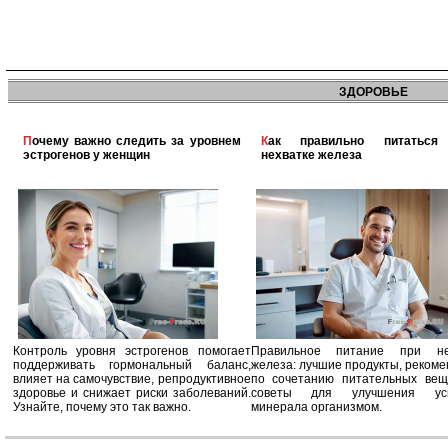
ЗДОРОВЬЕ
Почему важно следить за уровнем
Как правильно питаться при
эстрогенов у женщин
нехватке железа
Контроль уровня эстрогенов помогает
Правильное питание при не
поддерживать гормональный баланс,
железа: лучшие продукты, реком
влияет на самочувствие, репродуктивное
по сочетанию питательных вещ
здоровье и снижает риски заболеваний.
советы для улучшения усв
Узнайте, почему это так важно.
минерала организмом.