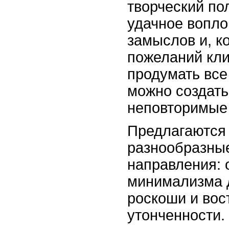
творческий по
удачное вопл
замыслов и, к
пожеланий кли
продумать все
можно создать
неповторимые 
Предлагаются
разнообразны
направления: 
минимализма 
роскоши и вос
утонченности.