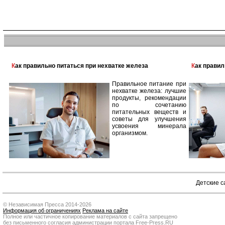
Как правильно питаться при нехватке железа
Как прави
Правильное питание при
нехватке железа: лучшие
продукты, рекомендации
по сочетанию
питательных веществ и
советы для улучшения
усвоения минерала
организмом.
Детские 
© Независимая Пресса 2014-2026
Информация об ограничениях
Реклама на сайте
Полное или частичное копирование материалов с сайта запрещено
без письменного согласия администрации портала Free-Press.RU