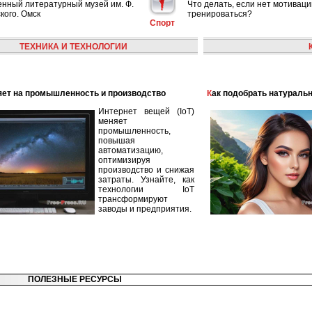
енный литературный музей им. Ф.
Что делать, если нет мотиваци
кого. Омск
тренироваться?
Спорт
ТЕХНИКА И ТЕХНОЛОГИИ
лияет на промышленность и производство
Как подобрать натураль
Интернет вещей (IoT)
меняет
промышленность,
повышая
автоматизацию,
оптимизируя
производство и снижая
затраты. Узнайте, как
технологии IoT
трансформируют
заводы и предприятия.
ПОЛЕЗНЫЕ РЕСУРСЫ