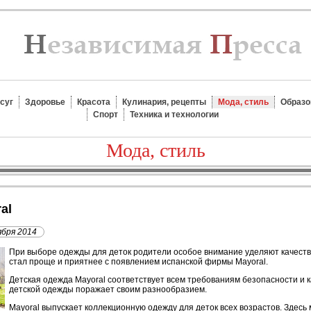
суг
Здоровье
Красота
Кулинария, рецепты
Мода, стиль
Образо
Спорт
Техника и технологии
Мода, стиль
al
ября 2014
П
ри выборе одежды для деток родители особое внимание уделяют качеству
стал проще и приятнее с появлением испанской фирмы Mayoral.
Детская одежда Mayoral соответствует всем требованиям безопасности и 
детской одежды поражает своим разнообразием.
Mayoral выпускает коллекционную одежду для деток всех возрастов. Здесь