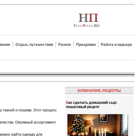
F
ree-
P
ress.
RU
вание
Отдых, путешествия
Разное
Праздники
Работа и карьера
КУЛИНАРИЯ, РЕЦЕПТЫ
Как сделать домашний сыр:
пошаговый рецепт
 тканей и пошиву. Этот процесс
качества. Огромный ассортимент
 можно найти одежду для