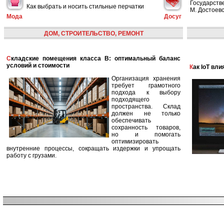
Государств
Как выбрать и носить стильные перчатки
М. Достоевс
Мода
Досуг
ДОМ, СТРОИТЕЛЬСТВО, РЕМОНТ
Складские помещения класса B: оптимальный баланс
условий и стоимости
Как IoT в
Организация хранения
требует грамотного
подхода к выбору
подходящего
пространства. Склад
должен не только
обеспечивать
сохранность товаров,
но и помогать
оптимизировать
внутренние процессы, сокращать издержки и упрощать
работу с грузами.