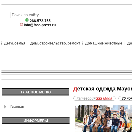
266-572-755
info@free-press.ru
Дети, семья
Дом, строительство, ремонт
Домашние животные
До
Детская одежда Mayor
ГЛАВНОЕ МЕНЮ
Категория
Мода
26 но
Главная
ИНФОРМЕРЫ