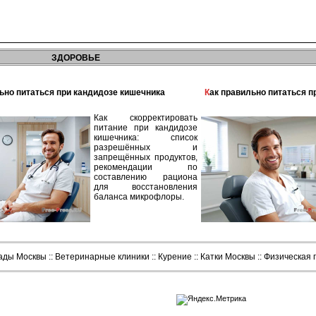
ЗДОРОВЬЕ
льно питаться при кандидозе кишечника
Как правильно питаться 
Как скорректировать
питание при кандидозе
кишечника: список
разрешённых и
запрещённых продуктов,
рекомендации по
составлению рациона
для восстановления
баланса микрофлоры.
сады Москвы
::
Ветеринарные клиники
::
Курение
::
Катки Москвы
::
Физическая 