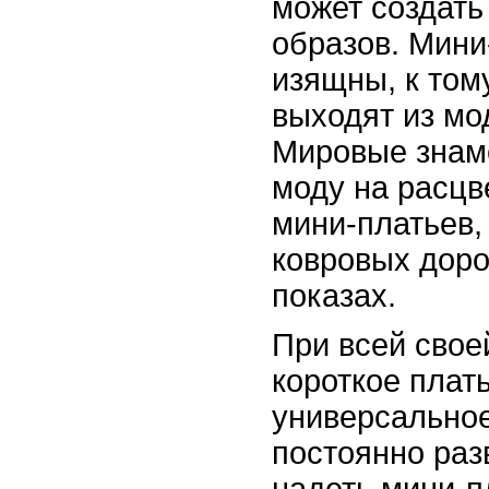
может создать
образов. Мини
изящны, к том
выходят из мо
Мировые знам
моду на расцв
мини-платьев,
ковровых дор
показах.
При всей свое
короткое плат
универсальное
постоянно раз