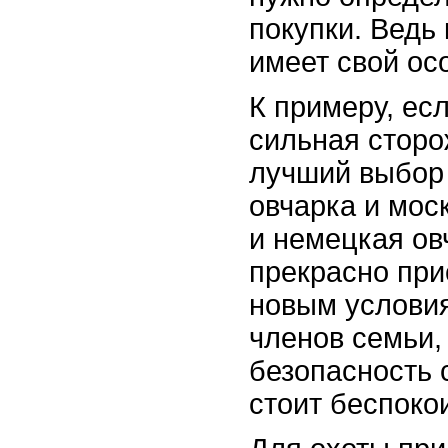
покупки. Ведь
имеет свой ос
К примеру, ес
сильная сторо
лучший выбор 
овчарка и мос
и немецкая ов
прекрасно при
новым услови
членов семьи, 
безопасность 
стоит беспоко