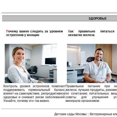
ЗДОРОВЬЕ
Почему важно следить за уровнем
Как правильно питаться при
эстрогенов у женщин
нехватке железа
Контроль уровня эстрогенов помогает
Правильное питание при не
поддерживать гормональный баланс,
железа: лучшие продукты, реком
влияет на самочувствие, репродуктивное
по сочетанию питательных вещ
здоровье и снижает риски заболеваний.
советы для улучшения усв
Узнайте, почему это так важно.
минерала организмом.
Детские сады Москвы
::
Ветеринарные кл