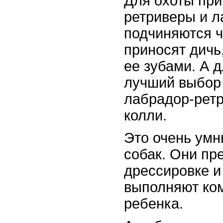
Для охоты при
ретриверы и л
подчиняются ч
приносят дичь
ее зубами. А 
лучший выбор 
лабрадор-ретр
колли.
Это очень ум
собак. Они пр
дрессировке и
выполняют ко
ребенка.