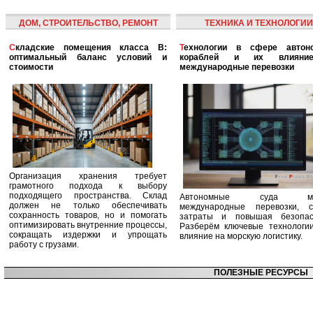
ДОМ, СТРОИТЕЛЬСТВО, РЕМОНТ
ТЕХНИКА И ТЕХНОЛОГИИ
Складские помещения класса B:
Технологии в сфере автономных
оптимальный баланс условий и
кораблей и их влияни
стоимости
международные перевозки
Организация хранения требует
грамотного подхода к выбору
подходящего пространства. Склад
Автономные суда ме
должен не только обеспечивать
международные перевозки, с
сохранность товаров, но и помогать
затраты и повышая безопасн
оптимизировать внутренние процессы,
Разберём ключевые технологи
сокращать издержки и упрощать
влияние на морскую логистику.
работу с грузами.
ПОЛЕЗНЫЕ РЕСУРСЫ