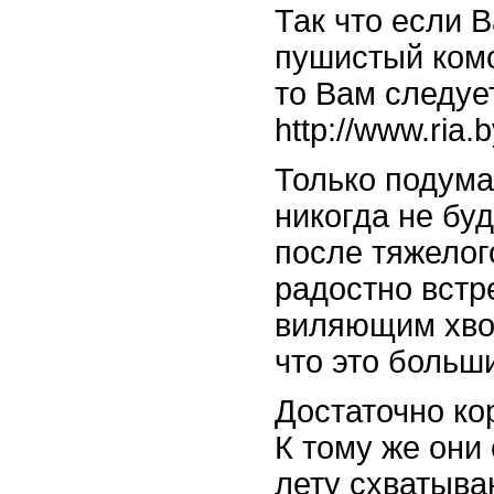
Так что если 
пушистый комо
то Вам следу
http://www.ria.
Только подума
никогда не буд
после тяжелог
радостно встр
виляющим хво
что это больш
Достаточно ко
К тому же они
лету схватыва