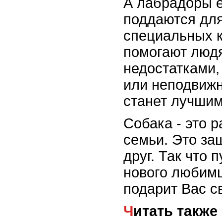
А лабрадоры 
поддаются дл
специальных к
помогают люд
недостатками,
или неподвижн
станет лучши
Собака - это р
семьи. Это за
друг. Так что 
нового любимц
подарит Вас с
Читать также