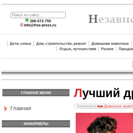
266-572-755
info@free-press.ru
Дети, семья
Дом, строительство, ремонт
Домашние животные
Отдых, путешествия
Разное
Праздн
Лучший д
ГЛАВНОЕ МЕНЮ
Категория
Домашние живо
Главная
ИНФОРМЕРЫ