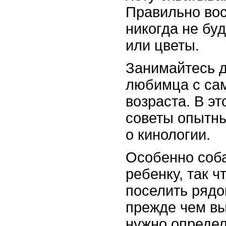
Правильно вос
никогда не бу
или цветы.
Занимайтесь 
любимца с сам
возраста. В э
советы опытны
о кинологии.
Особенно соба
ребенку, так ч
поселить рядо
прежде чем вы
нужно определ