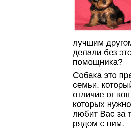
лучшим другом
делали без это
помощника?
Собака это пр
семьи, которы
отличие от ко
которых нужно
любит Вас за т
рядом с ним.