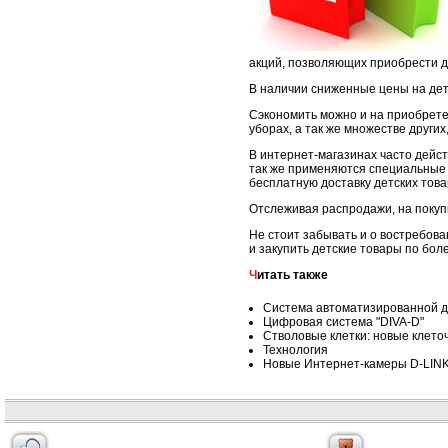
акций, позволяющих приобрести д
В наличии сниженные цены на дет
Сэкономить можно и на приобрете
уборах, а так же множестве других
В интернет-магазинах часто дейс
так же применяются специальные 
бесплатную доставку детских това
Отслеживая распродажи, на покуп
Не стоит забывать и о востребов
и закупить детские товары по бол
Читать также
Система автоматизированной д
Цифровая система "DIVA-D"
Стволовые клетки: новые клето
Технология
Новые Интернет-камеры D-LINK