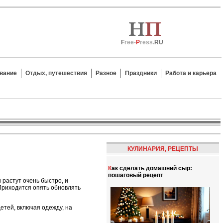
F
ree-
P
ress.
RU
вание
Отдых, путешествия
Разное
Праздники
Работа и карьера
КУЛИНАРИЯ, РЕЦЕПТЫ
Как сделать домашний сыр:
пошаговый рецепт
 растут очень быстро, и
Приходится опять обновлять
етей, включая одежду, на