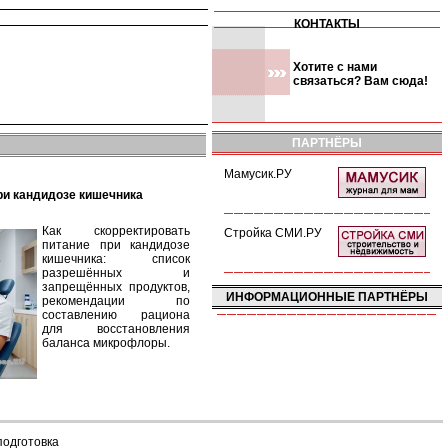
КОНТАКТЫ
Хотите с нами
связаться? Вам сюда!
ПАРТНЁРЫ
Мамусик.РУ
при кандидозе кишечника
Как скорректировать
Стройка СМИ.РУ
питание при кандидозе
кишечника: список
разрешённых и
запрещённых продуктов,
ИНФОРМАЦИОННЫЕ ПАРТНЁРЫ
рекомендации по
составлению рациона
для восстановления
баланса микрофлоры.
подготовка