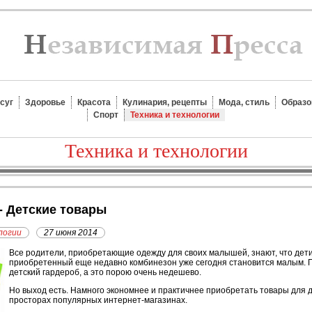
суг
Здоровье
Красота
Кулинария, рецепты
Мода, стиль
Образо
Спорт
Техника и технологии
Техника и технологии
 - Детские товары
логии
27 июня 2014
В
се родители, приобретающие одежду для своих малышей, знают, что дети
приобретенный еще недавно комбинезон уже сегодня становится малым. 
детский гардероб, а это порою очень недешево.
Но выход есть. Намного экономнее и практичнее приобретать товары для д
просторах популярных интернет-магазинах.