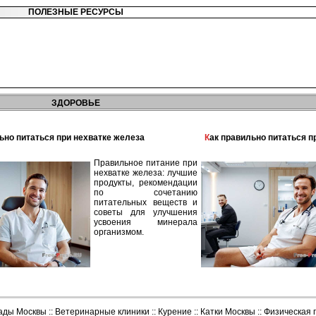
ПОЛЕЗНЫЕ РЕСУРСЫ
ЗДОРОВЬЕ
льно питаться при нехватке железа
Как правильно питаться 
Правильное питание при
нехватке железа: лучшие
продукты, рекомендации
по сочетанию
питательных веществ и
советы для улучшения
усвоения минерала
организмом.
сады Москвы
::
Ветеринарные клиники
::
Курение
::
Катки Москвы
::
Физическая 