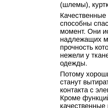
(шлемы), куртк
Качественные
способны спас
момент. Они и
надлежащих м
прочность кот
нежели у ткан
одежды.
Потому хорош
станут вытира
контакта с эл
Кроме функци
качественные