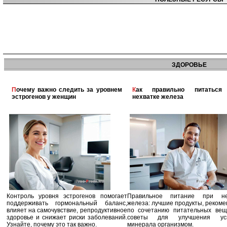
ЗДОРОВЬЕ
Почему важно следить за уровнем
Как правильно питаться при
эстрогенов у женщин
нехватке железа
Контроль уровня эстрогенов помогает
Правильное питание при не
поддерживать гормональный баланс,
железа: лучшие продукты, реком
влияет на самочувствие, репродуктивное
по сочетанию питательных вещ
здоровье и снижает риски заболеваний.
советы для улучшения усв
Узнайте, почему это так важно.
минерала организмом.