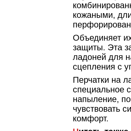
комбинирован
кожаными, дли
перфорирован
Объединяет и
защиты. Эта з
ладоней для 
сцепления с у
Перчатки на л
специальное 
напыление, п
чувствовать с
комфорт.