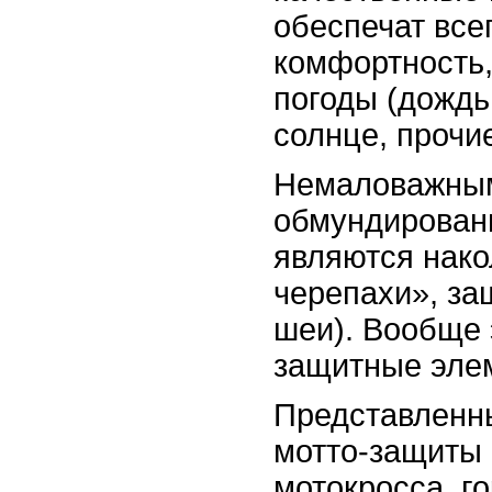
обеспечат все
комфортность,
погоды (дождь,
солнце, прочи
Немаловажны
обмундирован
являются нако
черепахи», за
шеи). Вообще
защитные эле
Представленн
мотто-защиты 
мотокросса, г