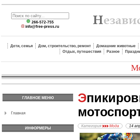
266-572-755
info@free-press.ru
Дети, семья
Дом, строительство, ремонт
Домашние животные
Отдых, путешествия
Разное
Праздн
Мо
Эпикировка для
ГЛАВНОЕ МЕНЮ
мотоспор
Главная
Категория
Мода
14 ап
ИНФОРМЕРЫ