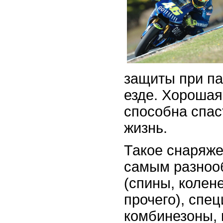
защиты при па
езде. Хорошая
способна спас
жизнь.
Такое снаряже
самым разноо
(спины, колене
прочего), спе
комбинезоны, 