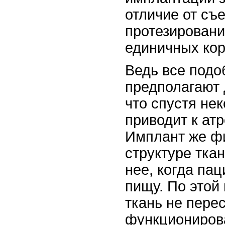
отличие от съ
протезировани
единичных кор
Ведь все подо
предполагают 
что спустя не
приводит к ат
Имплант же фи
структуре ткан
нее, когда па
пищу. По этой
ткань не пере
функциониров