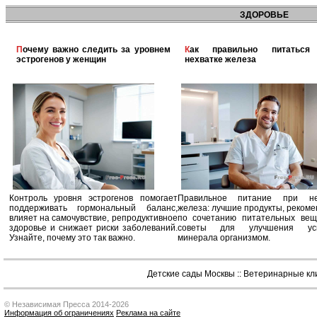
ЗДОРОВЬЕ
Почему важно следить за уровнем
Как правильно питаться при
эстрогенов у женщин
нехватке железа
Контроль уровня эстрогенов помогает
Правильное питание при не
поддерживать гормональный баланс,
железа: лучшие продукты, реком
влияет на самочувствие, репродуктивное
по сочетанию питательных вещ
здоровье и снижает риски заболеваний.
советы для улучшения усв
Узнайте, почему это так важно.
минерала организмом.
Детские сады Москвы
::
Ветеринарные кл
© Независимая Пресса 2014-2026
Информация об ограничениях
Реклама на сайте