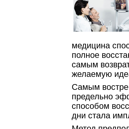
медицина спо
полное восста
самым возвра
желаемую иде
Самым востре
предельно эф
способом восс
дни стала имп
Метод предпол