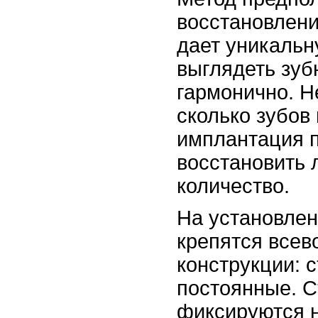
восстановление
дает уникальн
выглядеть зуб
гармонично. Н
сколько зубов
имплантация 
восстановить 
количество.
На установле
крепятся все
конструкции: 
постоянные. 
фиксируются 