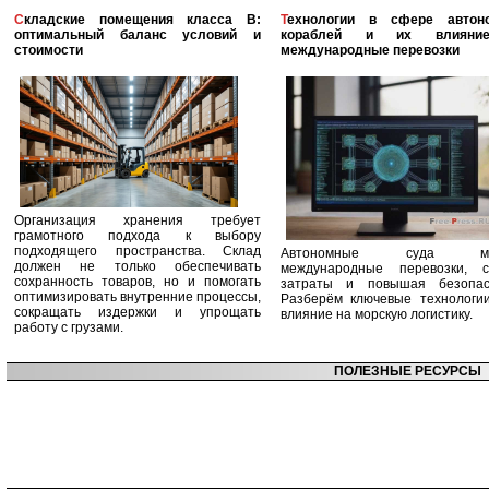
Складские помещения класса B:
Технологии в сфере автономных
оптимальный баланс условий и
кораблей и их влияни
стоимости
международные перевозки
Организация хранения требует
грамотного подхода к выбору
подходящего пространства. Склад
Автономные суда ме
должен не только обеспечивать
международные перевозки, с
сохранность товаров, но и помогать
затраты и повышая безопасн
оптимизировать внутренние процессы,
Разберём ключевые технологи
сокращать издержки и упрощать
влияние на морскую логистику.
работу с грузами.
ПОЛЕЗНЫЕ РЕСУРСЫ