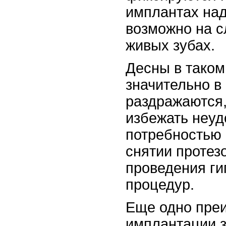
имплантах над
возможно на 
живых зубах.
Десны в таком
значительно в
раздражаются,
избежать неуд
потребностью
снятии протез
проведения ги
процедур.
Еще одно пре
имплантации з