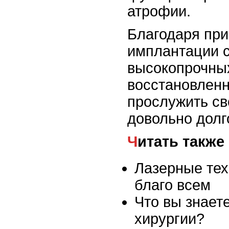
атрофии.
Благодаря пр
имплантации 
высокопрочны
восстановлен
прослужить с
довольно долг
Читать также
Лазерные тех
благо всем
Что вы знает
хирургии?