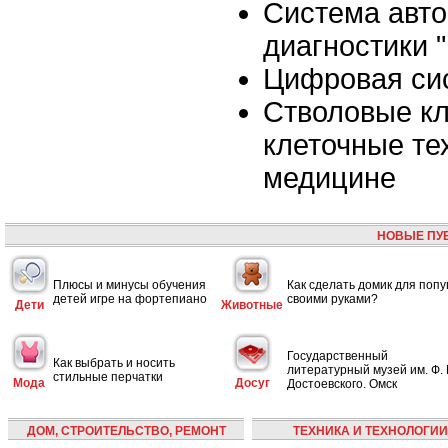
Система авт
диагностики
Цифровая сис
Стволовые кл
клеточные те
медицине
НОВЫЕ ПУ
Плюсы и минусы обучения
Как сделать домик для попу
детей игре на фортепиано
своими руками?
Дети
Животные
Государственный
Как выбрать и носить
литературный музей им. Ф. 
стильные перчатки
Мода
Досуг
Достоевского. Омск
ДОМ, СТРОИТЕЛЬСТВО, РЕМОНТ
ТЕХНИКА И ТЕХНОЛОГИИ