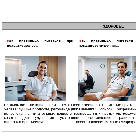
ЗДОРОВЬЕ
Как правильно питаться при
Как правильно питаться при
нехватке железа
кандидозе кишечника
Правильное питание при нехватке
скорректировать питание при ка
железа: лучшие продукты, рекомендации
кишечника: список разрешё
по сочетанию питательных веществ и
запрещённых продуктов, рекоме
советы для улучшения усвоения
по составлению рацион
минерала организмом.
восстановления баланса микроф