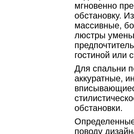
мгновенно пр
обстановку. Из
массивные, б
люстры умень
предпочтитель
гостиной или 
Для спальни 
аккуратные, и
вписывающиес
стилистическ
обстановки.
Определенные
поводу дизайн