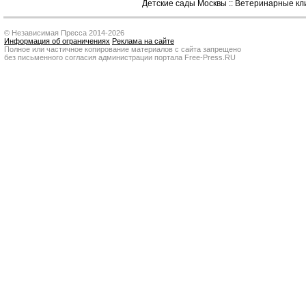
Детские сады Москвы
::
Ветеринарные кл
© Независимая Пресса 2014-2026
Информация об ограничениях
Реклама на сайте
Полное или частичное копирование материалов с сайта запрещено
без письменного согласия администрации портала Free-Press.RU