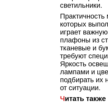
светильники.
Практичность 
которых выпо
играет важную
плафоны из ст
тканевые и б
требуют специ
Яркость освещ
лампами и цв
подбирать их 
от ситуации.
Читать также