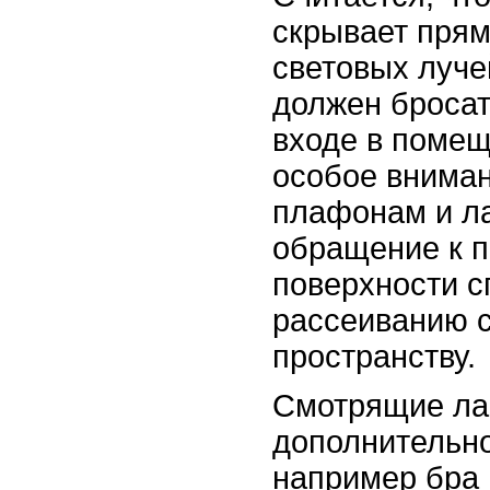
скрывает пря
световых луче
должен бросат
входе в помещ
особое внима
плафонам и л
обращение к п
поверхности с
рассеиванию с
пространству.
Смотрящие ла
дополнительно
например бра 