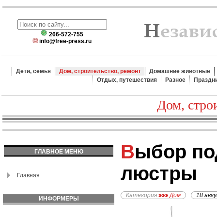
266-572-755
info@free-press.ru
Дети, семья
Дом, строительство, ремонт
Домашние животные
Отдых, путешествия
Разное
Праздн
Дом, стро
Выбор подвесной
ГЛАВНОЕ МЕНЮ
люстры
Главная
Категория
Дом
18 авг
ИНФОРМЕРЫ