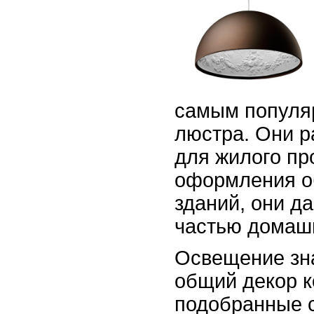
самым популя
люстра. Они р
для жилого про
оформления о
зданий, они д
частью домашн
Освещение зна
общий декор к
подобранные 