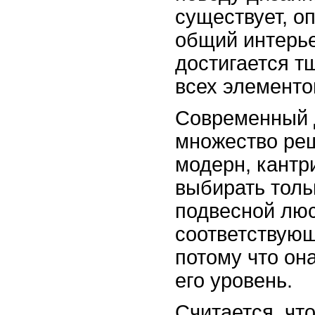
существует, о
общий интерье
достигается 
всех элементо
Современный 
множество реш
модерн, кантр
выбирать толь
подвесной лю
соответствующ
потому что он
его уровень.
Считается, чт