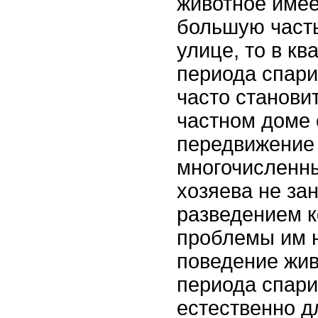
животное имее
большую часть
улице, то в кв
периода спари
часто станови
частном доме
передвижение 
многочисленн
хозяева не за
разведением к
проблемы им н
поведение жив
периода спар
естественно д