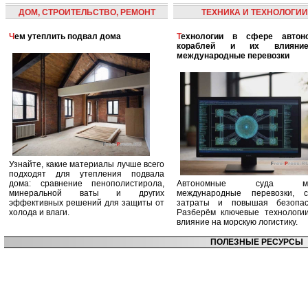
ДОМ, СТРОИТЕЛЬСТВО, РЕМОНТ
ТЕХНИКА И ТЕХНОЛОГИИ
Чем утеплить подвал дома
Технологии в сфере автономных
кораблей и их влияни
международные перевозки
Узнайте, какие материалы лучше всего
подходят для утепления подвала
дома: сравнение пенополистирола,
Автономные суда ме
минеральной ваты и других
международные перевозки, с
эффективных решений для защиты от
затраты и повышая безопасн
холода и влаги.
Разберём ключевые технологи
влияние на морскую логистику.
ПОЛЕЗНЫЕ РЕСУРСЫ