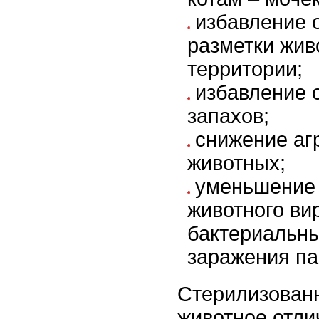
избавление 
разметки жив
территории;
избавление 
запахов;
снижение аг
животных;
уменьшение 
животного ви
бактериальн
заражения па
Стерилизован
животное отли