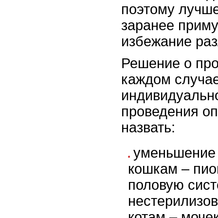
поэтому лучше
заранее приму
избежание ра
Решение о про
каждом случа
индивидуальн
проведения о
назвать:
уменьшение 
кошкам – пио
половую сис
нестерилизов
котам – моче