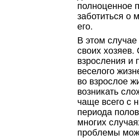
полноценное п
заботиться о 
его.
В этом случае
своих хозяев.
взросления и
веселого жиз
во взрослое ж
возникать сло
чаще всего с 
периода полов
многих случа
проблемы може