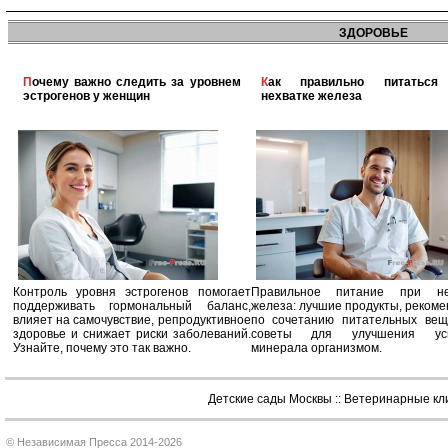
ЗДОРОВЬЕ
Почему важно следить за уровнем
Как правильно питаться при
эстрогенов у женщин
нехватке железа
Контроль уровня эстрогенов помогает
Правильное питание при не
поддерживать гормональный баланс,
железа: лучшие продукты, реком
влияет на самочувствие, репродуктивное
по сочетанию питательных вещ
здоровье и снижает риски заболеваний.
советы для улучшения усв
Узнайте, почему это так важно.
минерала организмом.
Детские сады Москвы
::
Ветеринарные кл
© Независимая Пресса 2014-2026