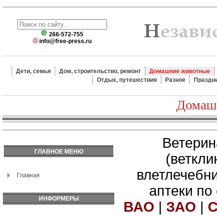
266-572-755
info@free-press.ru
Дети, семья
Дом, строительство, ремонт
Домашние животные
Отдых, путешествия
Разное
Праздн
Домаш
Ветерин
ГЛАВНОЕ МЕНЮ
(веткли
влетлечебн
Главная
аптеки по
ИНФОРМЕРЫ
ВАО
|
ЗАО
|