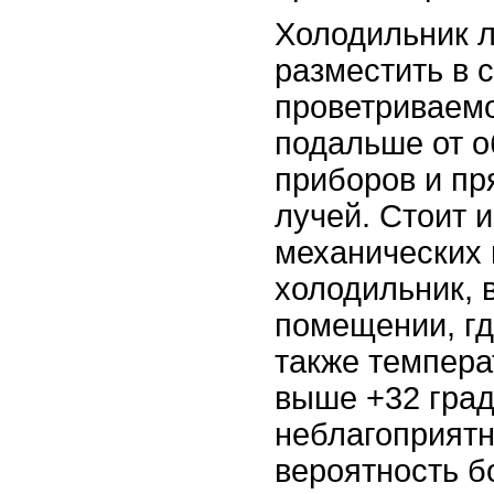
Холодильник л
разместить в 
проветриваем
подальше от о
приборов и п
лучей. Стоит и
механических 
холодильник, 
помещении, гд
также темпера
выше +32 град
неблагоприятн
вероятность б