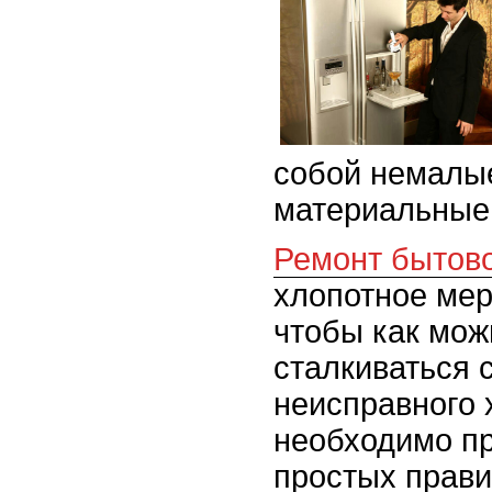
собой немалые
материальные 
Ремонт бытово
хлопотное мер
чтобы как мож
сталкиваться 
неисправного 
необходимо п
простых прави