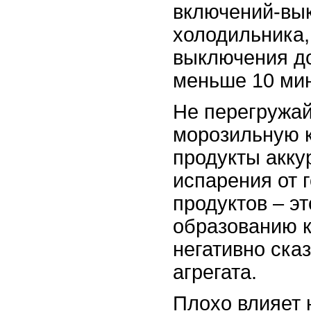
включений-вы
холодильника,
выключения д
меньше 10 мин
Не перегружай
морозильную 
продукты акку
испарения от 
продуктов – эт
образованию к
негативно ска
агрегата.
Плохо влияет 