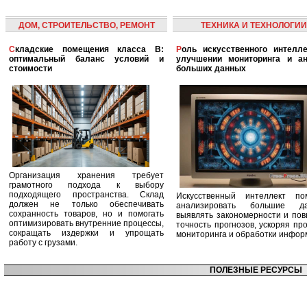
ДОМ, СТРОИТЕЛЬСТВО, РЕМОНТ
ТЕХНИКА И ТЕХНОЛОГИИ
Складские помещения класса B:
Роль искусственного интеллекта в
оптимальный баланс условий и
улучшении мониторинга и ан
стоимости
больших данных
Организация хранения требует
грамотного подхода к выбору
подходящего пространства. Склад
Искусственный интеллект по
должен не только обеспечивать
анализировать большие да
сохранность товаров, но и помогать
выявлять закономерности и по
оптимизировать внутренние процессы,
точность прогнозов, ускоряя пр
сокращать издержки и упрощать
мониторинга и обработки инфор
работу с грузами.
ПОЛЕЗНЫЕ РЕСУРСЫ