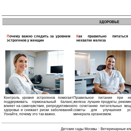
ЗДОРОВЬЕ
Почему важно следить за уровнем
Как правильно питаться при
эстрогенов у женщин
нехватке железа
Контроль уровня эстрогенов помогает
Правильное питание при не
поддерживать гормональный баланс,
железа: лучшие продукты, реком
влияет на самочувствие, репродуктивное
по сочетанию питательных вещ
здоровье и снижает риски заболеваний.
советы для улучшения усв
Узнайте, почему это так важно.
минерала организмом.
Детские сады Москвы
::
Ветеринарные кл