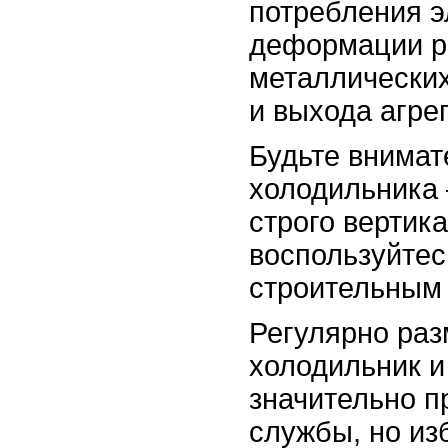
потребления э
деформации р
металлических
и выхода агрег
Будьте внимат
холодильника 
строго вертик
воспользуйтес
строительным
Регулярно ра
холодильник и 
значительно п
службы, но из