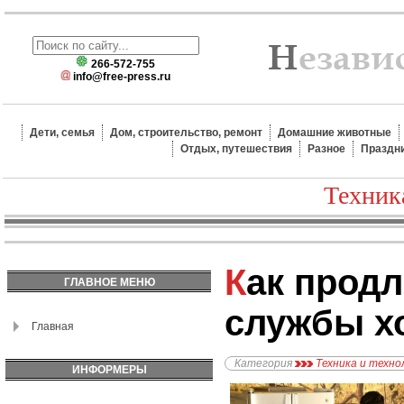
266-572-755
info@free-press.ru
Дети, семья
Дом, строительство, ремонт
Домашние животные
Отдых, путешествия
Разное
Праздн
Техник
Как продлить срок
ГЛАВНОЕ МЕНЮ
службы х
Главная
Категория
Техника и техно
ИНФОРМЕРЫ