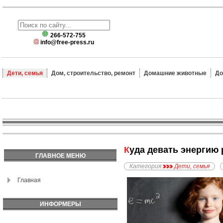
266-572-755
info@free-press.ru
Дети, семья
Дом, строительство, ремонт
Домашние животные
До
Куда девать энергию
ГЛАВНОЕ МЕНЮ
Категория
Дети, семья
Главная
ИНФОРМЕРЫ