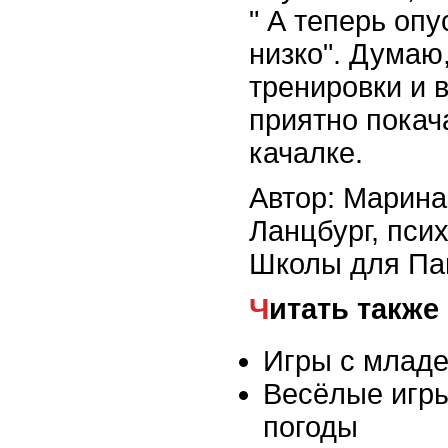
" А теперь опу
низко". Думаю,
тренировки и 
приятно покач
качалке.
Автор: Марина
Ланцбург, псих
Школы для Па
Читать также
Игры с младе
Весёлые игр
погоды