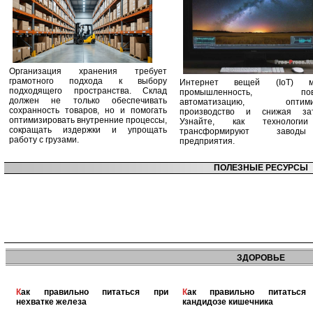
Организация хранения требует
грамотного подхода к выбору
Интернет вещей (IoT) м
подходящего пространства. Склад
промышленность, пов
должен не только обеспечивать
автоматизацию, оптими
сохранность товаров, но и помогать
производство и снижая зат
оптимизировать внутренние процессы,
Узнайте, как технологи
сокращать издержки и упрощать
трансформируют заво
работу с грузами.
предприятия.
ПОЛЕЗНЫЕ РЕСУРСЫ
ЗДОРОВЬЕ
Как правильно питаться при
Как правильно питаться при
нехватке железа
кандидозе кишечника