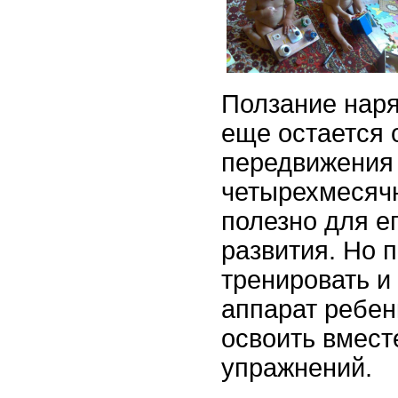
Ползание наря
еще остается
передвижения 
четырехмесячн
полезно для е
развития. Но 
тренировать и
аппарат ребен
освоить вмест
упражнений.