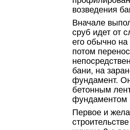
профилирован
возведения ба
Вначале выпол
сруб идет от с
его обычно на
потом перенос
непосредствен
бани, на зара
фундамент. О
бетонным лен
фундаментом 
Первое и жела
строительстве 