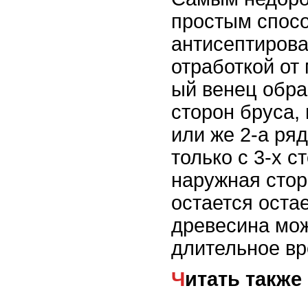
простым спос
антисептиров
отработкой от 
ый венец обра
сторон бруса,
или же 2-а ря
только с 3-х с
наружная сто
остается остае
древесина мож
длительное вр
Читать также