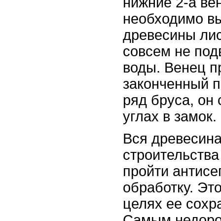
нижние 2-а ве
необходимо вы
древесины лис
совсем не под
воды. Венец п
законченный п
ряд бруса, он
углах в замок.
Вся древесина
строительства
пройти антисе
обработку. Эт
целях ее сохр
Самым недоро