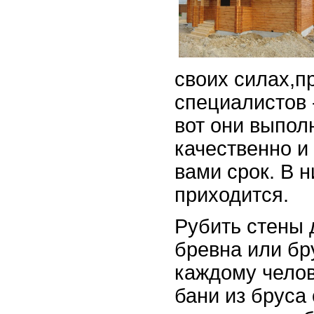
своих силах,п
специалистов 
вот они выпол
качественно и
вами срок. В 
приходится.
Рубить стены 
бревна или бр
каждому челов
бани из бруса