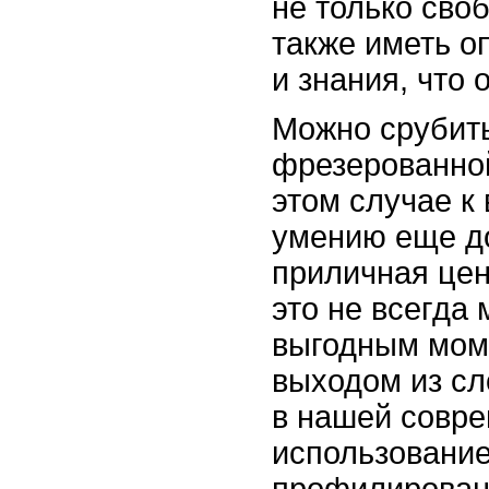
не только сво
также иметь 
и знания, что 
Можно срубить
фрезерованной
этом случае к
умению еще д
приличная цен
это не всегда
выгодным мом
выходом из с
в нашей совре
использование