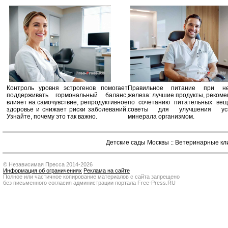
Контроль уровня эстрогенов помогает
Правильное питание при не
поддерживать гормональный баланс,
железа: лучшие продукты, реком
влияет на самочувствие, репродуктивное
по сочетанию питательных вещ
здоровье и снижает риски заболеваний.
советы для улучшения усв
Узнайте, почему это так важно.
минерала организмом.
Детские сады Москвы
::
Ветеринарные кл
© Независимая Пресса 2014-2026
Информация об ограничениях
Реклама на сайте
Полное или частичное копирование материалов с сайта запрещено
без письменного согласия администрации портала Free-Press.RU