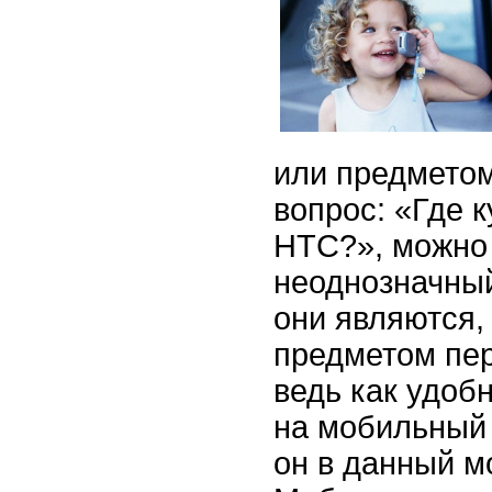
или предметом
вопрос: «Где 
HTC?», можно
неоднозначный
они являются, 
предметом пер
ведь как удоб
на мобильный 
он в данный м