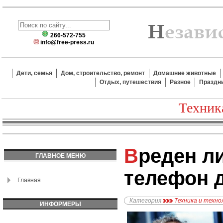
266-572-755
info@free-press.ru
Дети, семья
Дом, строительство, ремонт
Домашние животные
Отдых, путешествия
Разное
Праздн
Техник
Вреден ли мобильный
ГЛАВНОЕ МЕНЮ
телефон 
Главная
Категория
Техника и техно
ИНФОРМЕРЫ