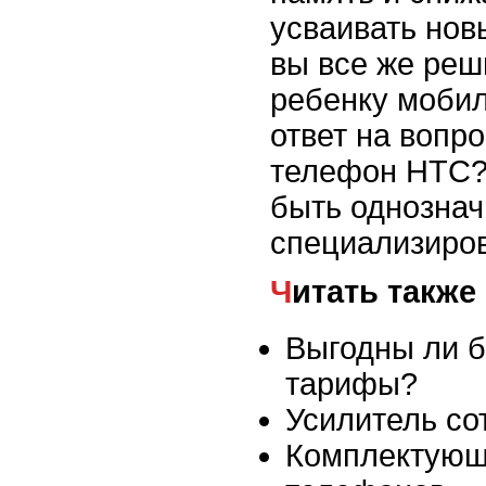
усваивать нов
вы все же реш
ребенку мобил
ответ на вопро
телефон HTC?
быть однознач
специализиро
Читать также
Выгодны ли 
тарифы?
Усилитель со
Комплектующ