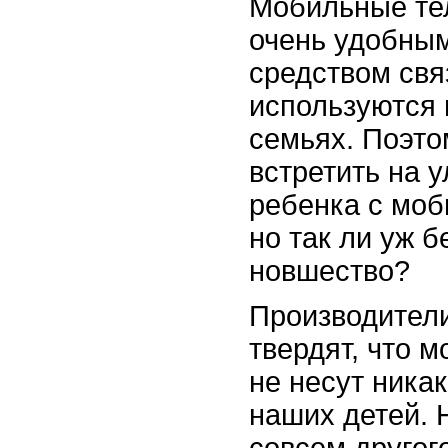
Мобильные те
очень удобны
средством свя
используются
семьях. Поэто
встретить на 
ребенка с мо
но так ли уж б
новшество?
Производители
твердят, что 
не несут ника
наших детей. 