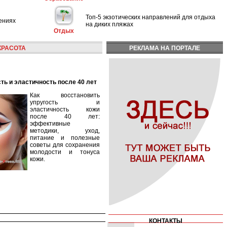
Топ-5 экзотических направлений для отдыха
ениях
на диких пляжах
Отдых
КРАСОТА
РЕКЛАМА НА ПОРТАЛЕ
сть и эластичность после 40 лет
Как восстановить
упругость и
эластичность кожи
после 40 лет:
эффективные
методики, уход,
питание и полезные
советы для сохранения
молодости и тонуса
кожи.
КОНТАКТЫ