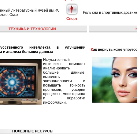
енный литературный музей им. Ф.
Роль сна в спортивных достиж
кого. Омск
Спорт
ТЕХНИКА И ТЕХНОЛОГИИ
Как вернуть коже упруго
а и анализа больших данных
Искусственный
интеллект помогает
анализировать
большие данные,
выявлять
закономерности и
повышать точность
прогнозов, ускоряя
процессы мониторинга
и обработки
информации.
ПОЛЕЗНЫЕ РЕСУРСЫ