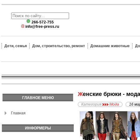
266-572-755
info@free-press.ru
Дети, семья
Дом, строительство, ремонт
Домашние животные
До
Женские брюки - мод
ГЛАВНОЕ МЕНЮ
Категория
Мода
16 ма
Главная
ИНФОРМЕРЫ