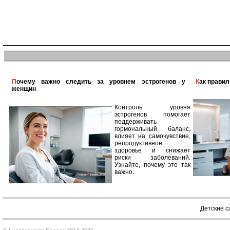
Почему важно следить за уровнем эстрогенов у
Как прави
женщин
Контроль уровня
эстрогенов помогает
поддерживать
гормональный баланс,
влияет на самочувствие,
репродуктивное
здоровье и снижает
риски заболеваний.
Узнайте, почему это так
важно.
Детские 