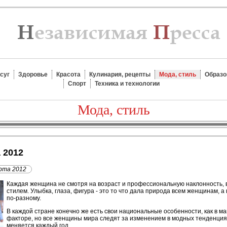
суг
Здоровье
Красота
Кулинария, рецепты
Мода, стиль
Образо
Спорт
Техника и технологии
Мода, стиль
а 2012
рта 2012
К
аждая женщина не смотря на возраст и профессиональную наклонность, в
стилем. Улыбка, глаза, фигура - это то что дала природа всем женщинам, а 
по-разному.
В каждой стране конечно же есть свои национальные особенности, как в ма
факторе, но все женщины мира следят за изменением в модных тенденциях
меняется каждый год.