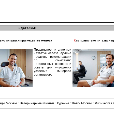
ЗДОРОВЬЕ
льно питаться при нехватке железа
Как правильно питаться 
Правильное питание при
нехватке железа: лучшие
продукты, рекомендации
по сочетанию
питательных веществ и
советы для улучшения
усвоения минерала
организмом.
сады Москвы
::
Ветеринарные клиники
::
Курение
::
Катки Москвы
::
Физическая 