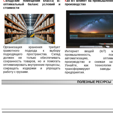
Складские помещения класса B:
Как IoT влияет на промышленность и
оптимальный баланс условий и
производство
стоимости
Организация хранения требует
грамотного подхода к выбору
Интернет вещей (IoT) м
подходящего пространства. Склад
промышленность, пов
должен не только обеспечивать
автоматизацию, оптими
сохранность товаров, но и помогать
производство и снижая зат
оптимизировать внутренние процессы,
Узнайте, как технологи
сокращать издержки и упрощать
трансформируют заво
работу с грузами.
предприятия.
ПОЛЕЗНЫЕ РЕСУРСЫ