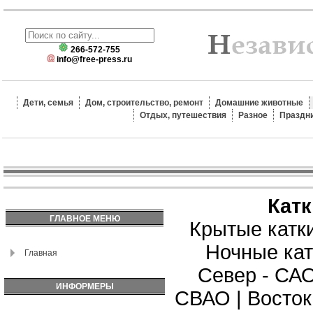
266-572-755
info@free-press.ru
Дети, семья
Дом, строительство, ремонт
Домашние животные
Отдых, путешествия
Разное
Праздн
Кат
ГЛАВНОЕ МЕНЮ
Крытые катк
Ночные кат
Главная
Север - СА
ИНФОРМЕРЫ
СВАО
|
Восток