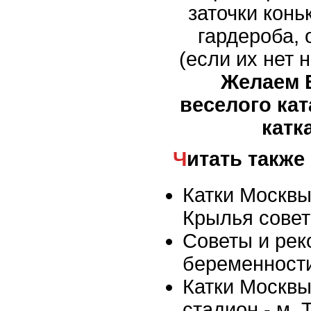
заточки конь
гардероба,
(если их нет 
Желаем 
веселого кат
катк
Читать также
Катки Москвы
Крылья совет
Советы и рек
беременност
Катки Москвы
стадион - м.