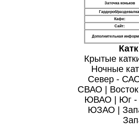
Заточка коньков
Гардероб/раздевалка
Кафе:
Сайт:
Дополнительная информ
Кат
Крытые катк
Ночные кат
Север - СА
СВАО
|
Восток
ЮВАО
|
Юг 
ЮЗАО
|
Зап
Зап