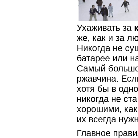
Ухаживать за
же, как и за л
Никогда не су
батарее или н
Самый большой
ржавчина. Есл
хотя бы в одн
никогда не ст
хорошими, как
их всегда нуж
Главное прави