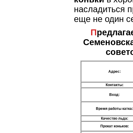
насладиться 
еще не один с
Предлагаемые услуги - м.
Семеновска
совет
Адрес:
Контакты:
Вход:
Время работы катка:
Качество льда:
Прокат коньков: