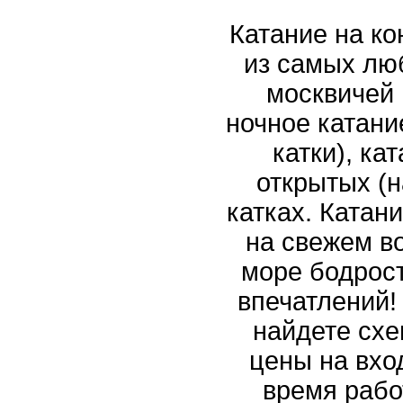
Катание на ко
из самых лю
москвичей 
ночное катани
катки), ка
открытых (н
катках. Катани
на свежем в
море бодрос
впечатлений!
найдете схе
цены на вход
время рабо