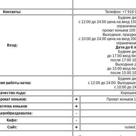
Контакты:
Телефон: +7 916 
Будние дн
с 12:00 до 24:00 цена на вход 15
ограничен
прокат коньков 100 
Выходные, праздн
с 10:00 до 24:00 цена на вход 20
ограничени
Вход:
Дети до 6 л
Будние дн
до 17:00 вход б
после 17:00 10
Выходные д
до 15:00 вход б
после 15:00 10
Будние дн
мя работы катка:
с 12:00 до 24:00. Выходные
с 10:00 до 24
Качество льда:
Хороше
+
рокат коньков:
Прокат коньков 1
+
аточка коньков
-
ероб/раздевалка:
-
Кафе:
+
Сайт:
rusled