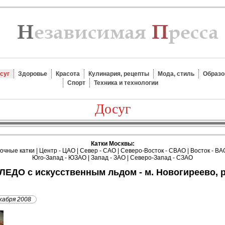
суг
Здоровье
Красота
Кулинария, рецепты
Мода, стиль
Образо
Спорт
Техника и технологии
Досуг
Катки Москвы:
очные катки
|
Центр - ЦАО
|
Север - САО
|
Северо-Восток - СВАО
|
Восток - ВА
Юго-Запад - ЮЗАО
|
Запад - ЗАО
|
Северо-Запад - СЗАО
кабря 2008